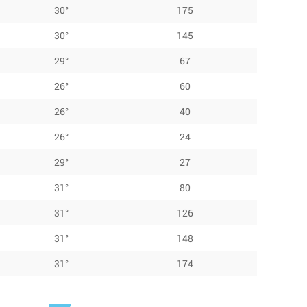
30°
175
30°
145
29°
67
26°
60
26°
40
26°
24
29°
27
31°
80
31°
126
31°
148
31°
174