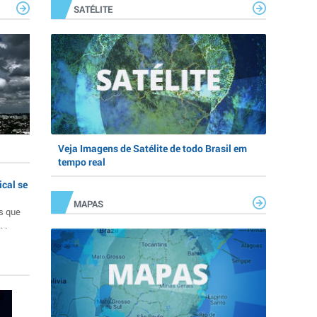
SATÉLITE
Veja Imagens de Satélite de todo Brasil em
tempo real
ical se
MAPAS
s que
 .