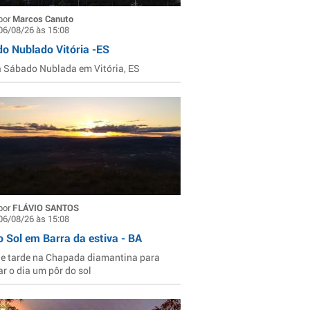
por
Marcos Canuto
06/08/26 às 15:08
o Nublado Vitória -ES
Sábado Nublada em Vitória, ES
por
FLÁVIO SANTOS
06/08/26 às 15:08
o Sol em Barra da estiva - BA
de tarde na Chapada diamantina para
ar o dia um pôr do sol