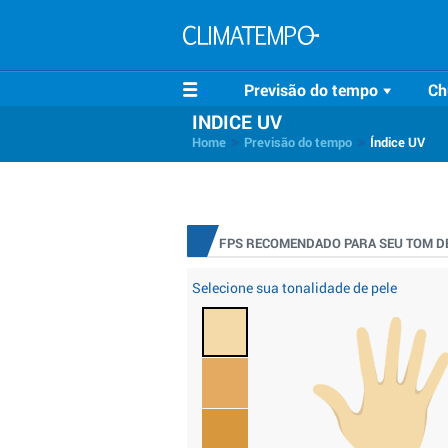
Previsão do tempo
Ch
INDICE UV
>
>
Home
Previsão do tempo
Índice UV
FPS RECOMENDADO PARA SEU TOM DE
Selecione sua tonalidade de pele