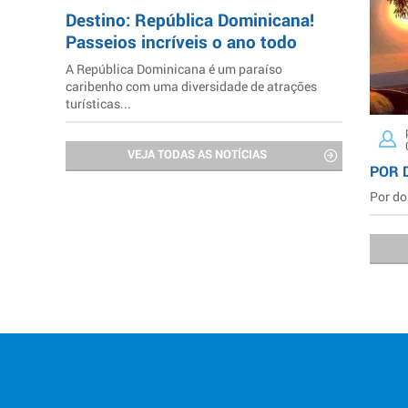
Destino: República Dominicana!
Passeios incríveis o ano todo
A República Dominicana é um paraíso
caribenho com uma diversidade de atrações
turísticas...
VEJA TODAS AS NOTÍCIAS
POR 
Por do