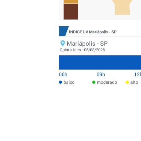
ÍNDICE UV Mariápolis - SP
Mariápolis - SP
Quinta-feira - 06/08/2026
06h
09h
12
baixo
moderado
alto