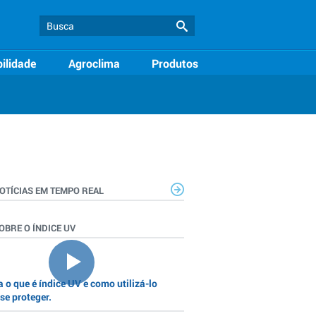
ilidade
Agroclima
Produtos
OTÍCIAS EM TEMPO REAL
OBRE O ÍNDICE UV
 o que é índice UV e como utilizá-lo
se proteger.