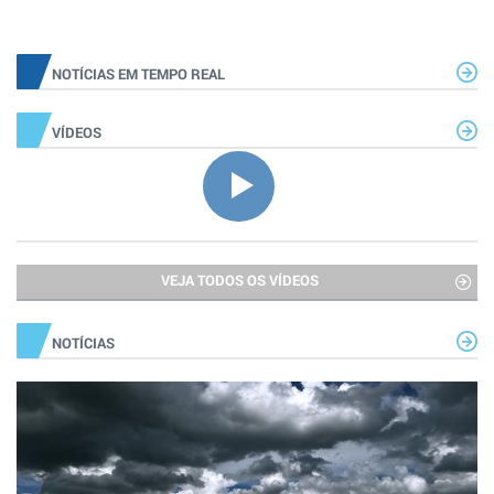
NOTÍCIAS EM TEMPO REAL
VÍDEOS
VEJA TODOS OS VÍDEOS
NOTÍCIAS