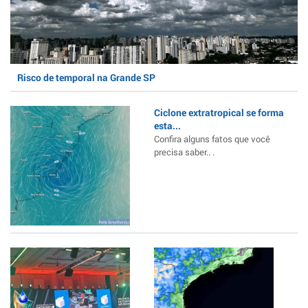
Risco de temporal na Grande SP
Ciclone extratropical se forma
esta...
Confira alguns fatos que você
precisa saber.. .