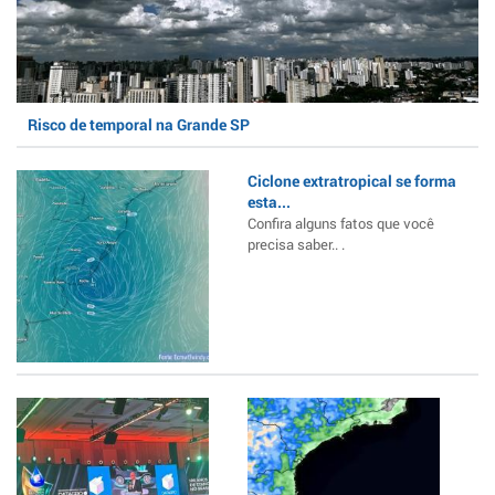
Risco de temporal na Grande SP
Ciclone extratropical se forma
esta...
Confira alguns fatos que você
precisa saber.. .