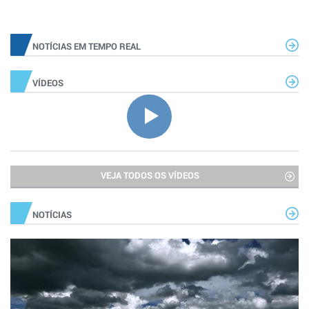
NOTÍCIAS EM TEMPO REAL
VÍDEOS
VEJA TODOS OS VÍDEOS
NOTÍCIAS