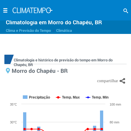
Climatologia em Morro do Chapéu, BR
>
Clima e Previsão do Tempo
Climática
Climatologia e histórico de previsão do tempo em Morro do
Chapéu, BR
Morro do Chapéu - BR
Precipitação
Temp. Max
Temp. Min
35°C
100 mm
30°C
80 mm