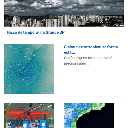
Risco de temporal na Grande SP
Ciclone extratropical se forma
esta...
Confira alguns fatos que você
precisa saber.. .