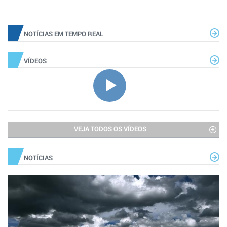
NOTÍCIAS EM TEMPO REAL
VÍDEOS
VEJA TODOS OS VÍDEOS
NOTÍCIAS