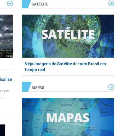
SATÉLITE
Veja Imagens de Satélite de todo Brasil em
tempo real
ical se
MAPAS
s que
 .