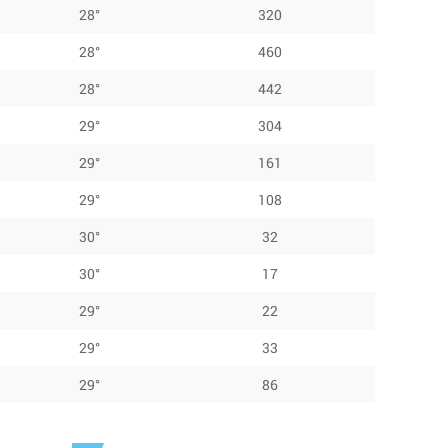
28°
320
28°
460
28°
442
29°
304
29°
161
29°
108
30°
32
30°
17
29°
22
29°
33
29°
86