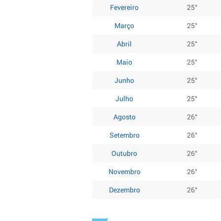
Fevereiro
25°
Março
25°
Abril
25°
Maio
25°
Junho
25°
Julho
25°
Agosto
26°
Setembro
26°
Outubro
26°
Novembro
26°
Dezembro
26°