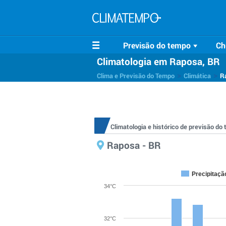
Previsão do tempo
Ch
Climatologia em Raposa, BR
>
>
Clima e Previsão do Tempo
Climática
R
Climatologia e histórico de previsão d
Raposa - BR
Precipitaçã
34°C
32°C