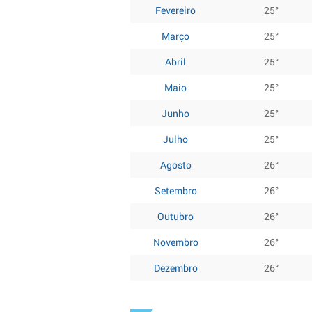
Fevereiro
25°
Março
25°
Abril
25°
Maio
25°
Junho
25°
Julho
25°
Agosto
26°
Setembro
26°
Outubro
26°
Novembro
26°
Dezembro
26°