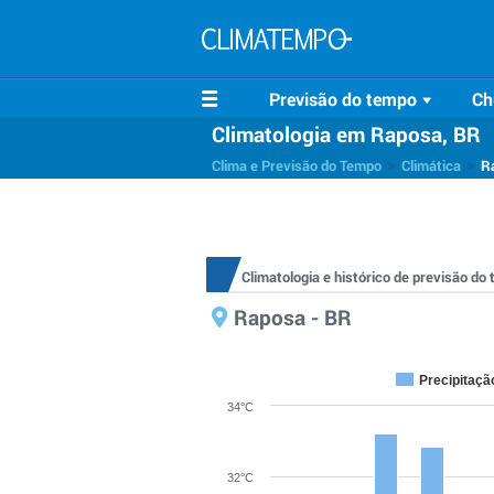
Previsão do tempo
Ch
Climatologia em Raposa, BR
>
>
Clima e Previsão do Tempo
Climática
R
Climatologia e histórico de previsão d
Raposa - BR
Precipitaçã
34°C
32°C