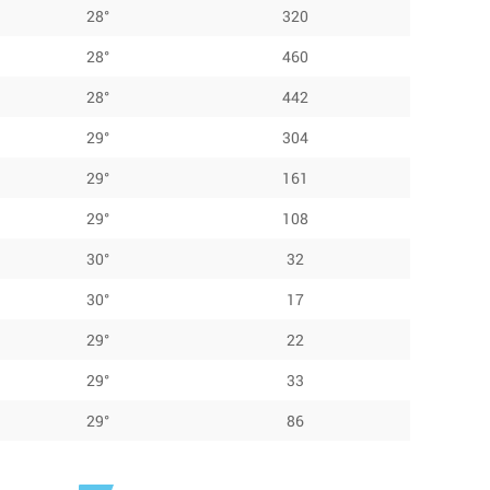
28°
320
28°
460
28°
442
29°
304
29°
161
29°
108
30°
32
30°
17
29°
22
29°
33
29°
86