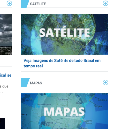
SATÉLITE
Veja Imagens de Satélite de todo Brasil em
tempo real
ical se
MAPAS
s que
 .