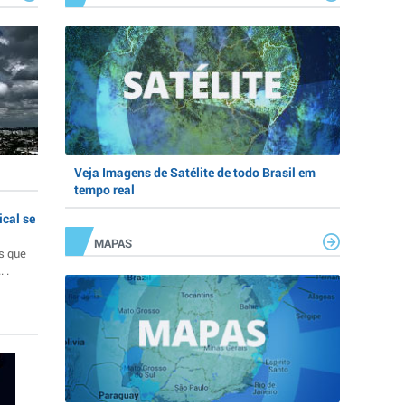
Veja Imagens de Satélite de todo Brasil em
tempo real
ical se
MAPAS
s que
 .