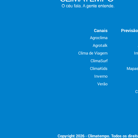
Canais
Previsã
Agroclima
Agrotalk
Clima de Viagem
In
ClimaSurf
ClimaKids
Mapas
Inverno
Verão
C
Copyright 2026 - Climatempo. Todos os direi