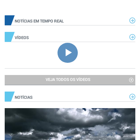
NOTÍCIAS EM TEMPO REAL
VÍDEOS
VEJA TODOS OS VÍDEOS
NOTÍCIAS