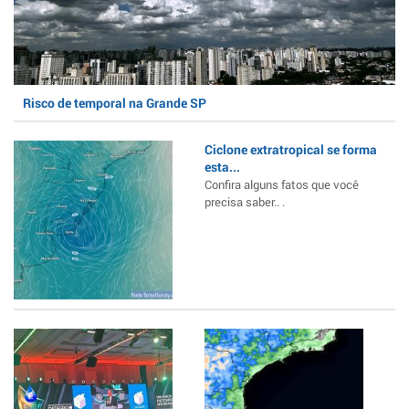
Risco de temporal na Grande SP
Ciclone extratropical se forma
esta...
Confira alguns fatos que você
precisa saber.. .