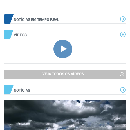
NOTÍCIAS EM TEMPO REAL
VÍDEOS
VEJA TODOS OS VÍDEOS
NOTÍCIAS