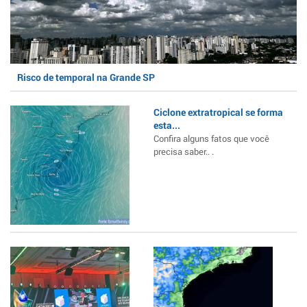
Risco de temporal na Grande SP
Ciclone extratropical se forma
esta...
Confira alguns fatos que você
precisa saber.. .