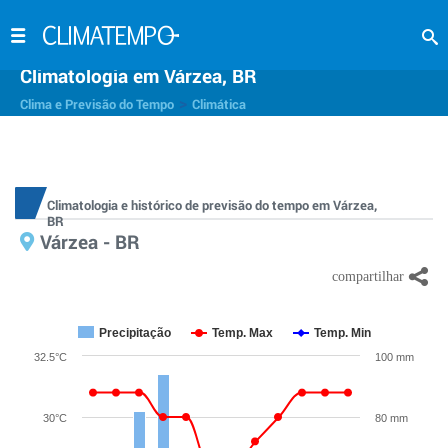
Climatologia em Várzea, BR
>
Clima e Previsão do Tempo
Climática
Climatologia e histórico de previsão do tempo em Várzea,
BR
Várzea - BR
Precipitação
Temp. Max
Temp. Min
32.5°C
100 mm
30°C
80 mm