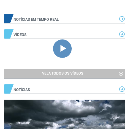
NOTÍCIAS EM TEMPO REAL
VÍDEOS
VEJA TODOS OS VÍDEOS
NOTÍCIAS