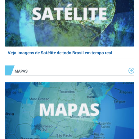
Veja Imagens de Satélite de todo Brasil em tempo real
MAPAS