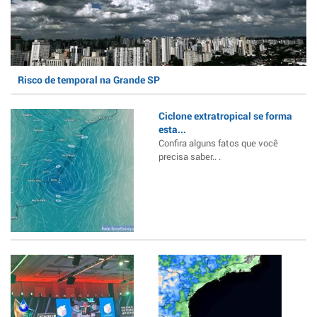
Risco de temporal na Grande SP
Ciclone extratropical se forma
esta...
Confira alguns fatos que você
precisa saber.. .