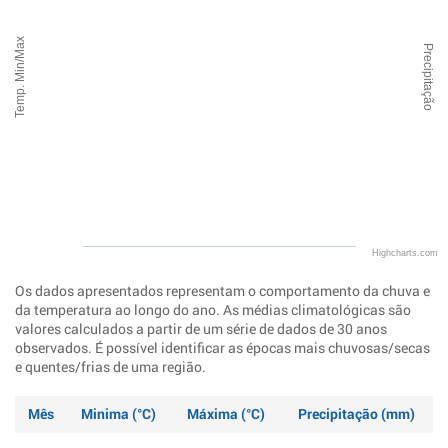
Temp. Min/Max
Precipitação
Highcharts.com
Os dados apresentados representam o comportamento da chuva e
da temperatura ao longo do ano. As médias climatológicas são
valores calculados a partir de um série de dados de 30 anos
observados. É possível identificar as épocas mais chuvosas/secas
e quentes/frias de uma região.
Mês
Minima (°C)
Máxima (°C)
Precipitação (mm)