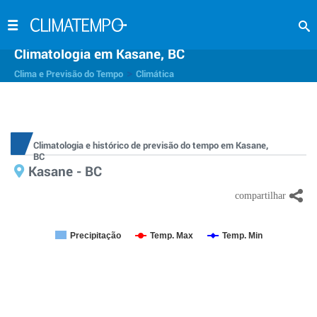
Climatologia em Kasane, BC
>
Clima e Previsão do Tempo
Climática
Climatologia e histórico de previsão do tempo em Kasane,
BC
Kasane - BC
Precipitação
Temp. Max
Temp. Min