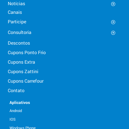
Notícias
Canais
Participe
Consultoria
Descontos
Cupons Ponto Frio
Cupons Extra
Cupons Zattini
Cupons Carrefour
Contato
Aplicativos
Android
IOS
Windows Phone