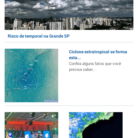
Risco de temporal na Grande SP
Ciclone extratropical se forma
esta...
Confira alguns fatos que você
precisa saber.. .