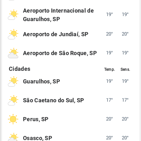
Aeroporto Internacional de
19°
19°
Guarulhos, SP
Aeroporto de Jundiaí, SP
20°
20°
Aeroporto de São Roque, SP
19°
19°
Guarulhos, SP
19°
19°
São Caetano do Sul, SP
17°
17°
Perus, SP
20°
20°
Osasco, SP
20°
20°