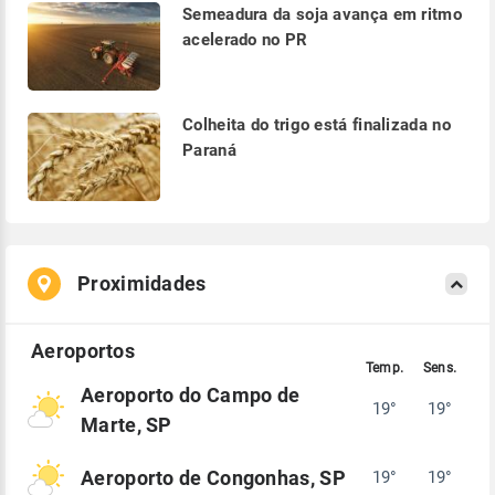
Semeadura da soja avança em ritmo
acelerado no PR
Colheita do trigo está finalizada no
Paraná
Proximidades
Aeroporto do Campo de
19°
19°
Marte, SP
Aeroporto de Congonhas, SP
19°
19°