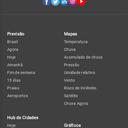
Previsão
Mapas
Brasil
Temperatura
Agora
Chuva
Hoje
Acumulado de chuva
Amanhã
Pressão
Fim de semana
Umidade relativa
15 dias
Vento
Praias
Risco de Incêndio
Aeroportos
Satélite
Chuva Agora
Hub de Cidades
Gráficos
Hoje