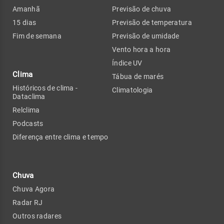
Amanhã
Previsão de chuva
15 dias
Previsão de temperatura
Fim de semana
Previsão de umidade
Vento hora a hora
Índice UV
Clima
Tábua de marés
Históricos de clima -
Climatologia
Dataclima
Relclima
Podcasts
Diferença entre clima e tempo
Chuva
Chuva Agora
Radar RJ
Outros radares