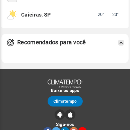
Caieiras, SP
20°
20°
Recomendados para você
Baixe os apps
Climatempo
Siga-nos