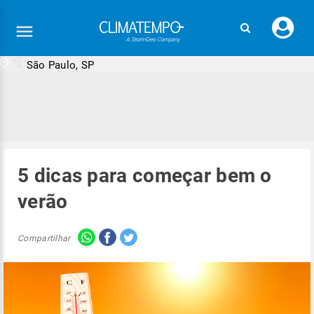
Faç
seu
logi
São Paulo, SP
5 dicas para começar bem o
verão
Compartilhar