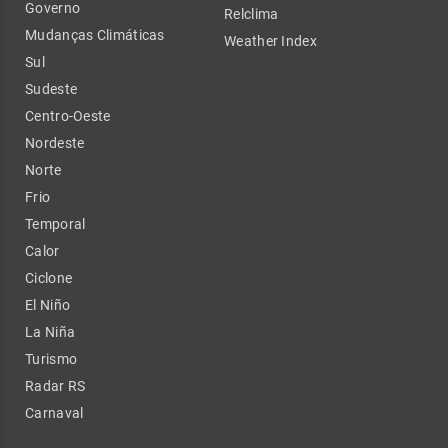
Governo
Relclima
Mudanças Climáticas
Weather Index
Sul
Sudeste
Centro-Oeste
Nordeste
Norte
Frio
Temporal
Calor
Ciclone
El Niño
La Niña
Turismo
Radar RS
Carnaval