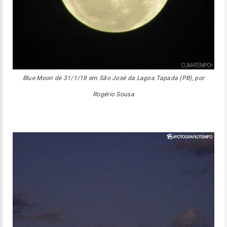
Blue Moon de 31/1/18 em São José da Lagoa Tapada (PB), por
Rogério Sousa