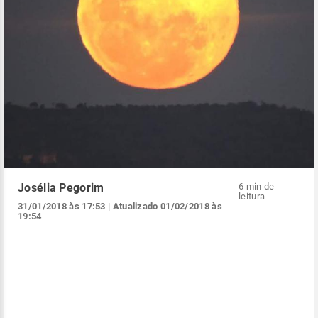
Josélia Pegorim
6 min de
leitura
31/01/2018 às 17:53
| Atualizado
01/02/2018 às
19:54