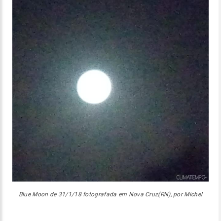
Blue Moon de 31/1/18 fotografada em Nova Cruz(RN), por Michel