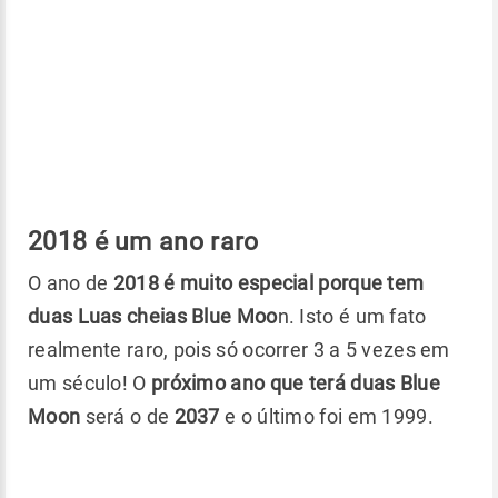
2018 é um ano raro
O ano de
2018 é muito especial porque tem
duas Luas cheias Blue Moo
n. Isto é um fato
realmente raro, pois só ocorrer 3 a 5 vezes em
um século! O
próximo
ano que terá duas Blue
Moon
será o de
2037
e o último foi em 1999.