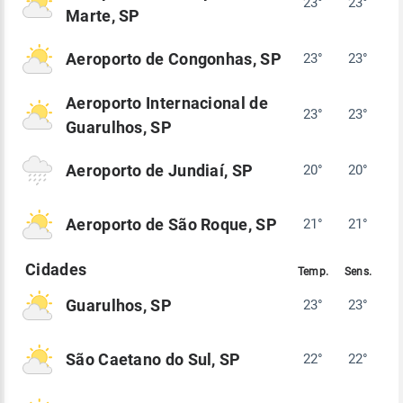
23°
23°
Marte, SP
Aeroporto de Congonhas, SP
23°
23°
Aeroporto Internacional de
23°
23°
Guarulhos, SP
Aeroporto de Jundiaí, SP
20°
20°
Aeroporto de São Roque, SP
21°
21°
Guarulhos, SP
23°
23°
São Caetano do Sul, SP
22°
22°