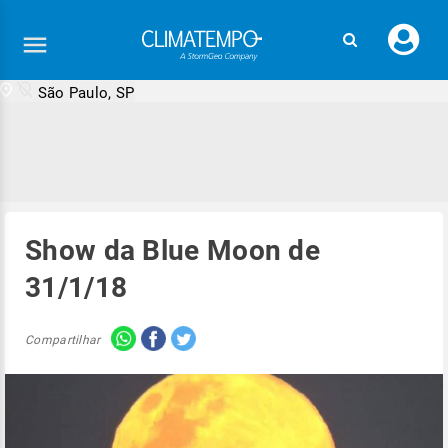
Faç
seu
logi
São Paulo, SP
Show da Blue Moon de
31/1/18
Compartilhar