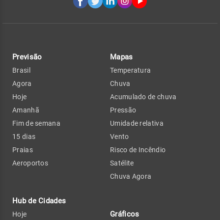
Previsão
Mapas
Brasil
Temperatura
Agora
Chuva
Hoje
Acumulado de chuva
Amanhã
Pressão
Fim de semana
Umidade relativa
15 dias
Vento
Praias
Risco de Incêndio
Aeroportos
Satélite
Chuva Agora
Hub de Cidades
Gráficos
Hoje