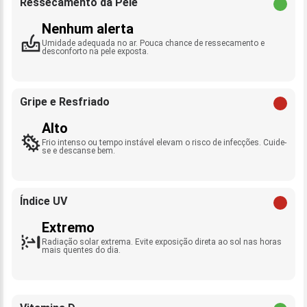
Ressecamento da Pele
Nenhum alerta
Umidade adequada no ar. Pouca chance de ressecamento e
desconforto na pele exposta.
Gripe e Resfriado
Alto
Frio intenso ou tempo instável elevam o risco de infecções. Cuide-
se e descanse bem.
Índice UV
Extremo
Radiação solar extrema. Evite exposição direta ao sol nas horas
mais quentes do dia.