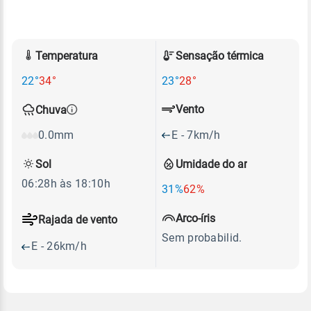
Temperatura
Sensação térmica
22°
34°
23°
28°
Vento
Chuva
E - 7km/h
0.0mm
Sol
Umidade do ar
06:28h às 18:10h
31%
62%
Arco-íris
Rajada de vento
Sem probabilid.
E - 26km/h