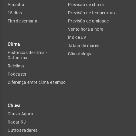
Amanhã
Previsão de chuva
15 dias
Previsão de temperatura
Fim de semana
Previsão de umidade
Vento hora a hora
Índice UV
Clima
Tábua de marés
Históricos de clima -
Climatologia
Dataclima
Relclima
Podcasts
Diferença entre clima e tempo
Chuva
Chuva Agora
Radar RJ
Outros radares