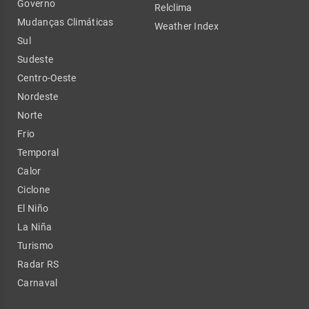
Governo
Relclima
Mudanças Climáticas
Weather Index
Sul
Sudeste
Centro-Oeste
Nordeste
Norte
Frio
Temporal
Calor
Ciclone
El Niño
La Niña
Turismo
Radar RS
Carnaval