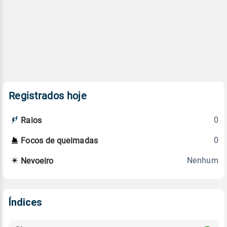
Registrados hoje
0
Raios
0
Focos de queimadas
Nenhum
Nevoeiro
Índices