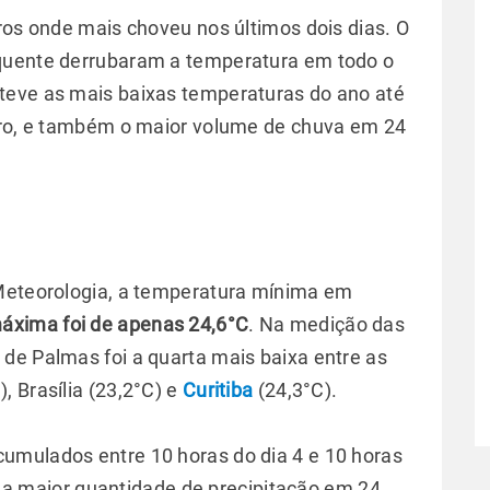
ros onde mais choveu nos últimos dois dias. O
quente derrubaram a temperatura em todo o
, teve as mais baixas temperaturas do ano até
eiro, e também o maior volume de chuva em 24
 Meteorologia, a temperatura mínima em
áxima foi de apenas 24,6°C
. Na medição das
 de Palmas foi a quarta mais baixa entre as
, Brasília (23,2°C) e
Curitiba
(24,3°C).
umulados entre 10 horas do dia 4 e 10 horas
a, a maior quantidade de precipitação em 24