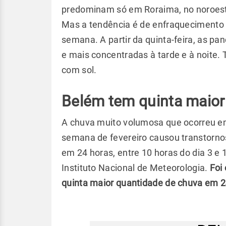
predominam só em Roraima, no noroeste
Mas a tendência é de enfraquecimento d
semana. A partir da quinta-feira, as p
e mais concentradas à tarde e à noite.
com sol.
Belém tem quinta maio
A chuva muito volumosa que ocorreu 
semana de fevereiro causou transtorn
em 24 horas, entre 10 horas do dia 3 e 
Instituto Nacional de Meteorologia.
Foi
quinta maior quantidade de chuva em 