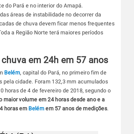
 do Pará e no interior do Amapá.
as áreas de instabilidade no decorrer da
ancadas de chuva devem ficar menos frequentes
 Toda a Região Norte terá maiores períodos
r chuva em 24h em 57 anos
em
Belém
, capital do Pará, no primeiro fim de
os pela cidade. Foram 132,3 mm acumulados
10 horas de 4 de fevereiro de 2018, segundo o
 o maior volume em 24 horas desde ano e a
24 horas em
Belém
em 57 anos de medições
.