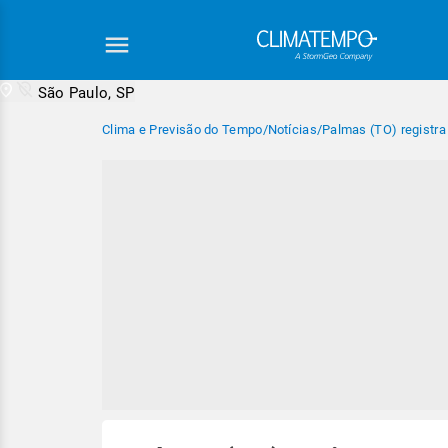
São Paulo, SP
Clima e Previsão do Tempo
/
Notícias
/
Palmas (TO) registra