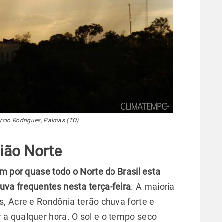
rcio Rodrigues, Palmas (TO)
ião Norte
m por quase todo o Norte do Brasil esta
va frequentes nesta terça-feira
. A maioria
, Acre e Rondônia terão chuva forte e
a qualquer hora. O sol e o tempo seco