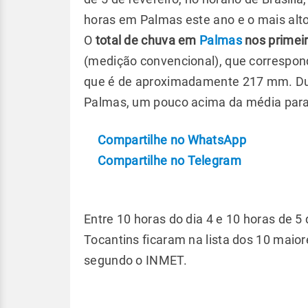
horas em Palmas este ano e o mais alto 
O
total de chuva em
Palmas
nos primeir
(medição convencional), que correspon
que é de aproximadamente 217 mm. Du
Palmas, um pouco acima da média par
Compartilhe no WhatsApp
Compartilhe no Telegram
Entre 10 horas do dia 4 e 10 horas de 5 d
Tocantins ficaram na lista dos 10 maio
segundo o INMET.