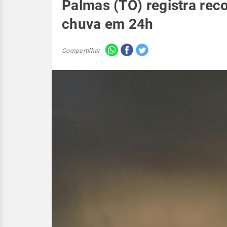
Palmas (TO) registra rec
chuva em 24h
Compartilhar