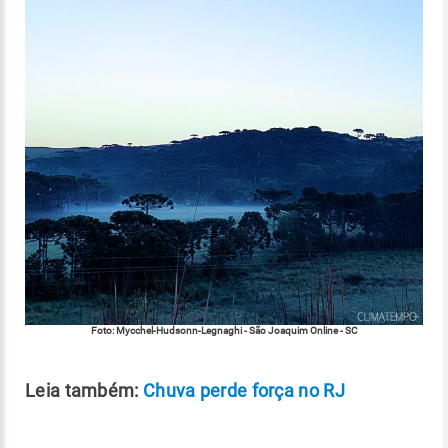
Foto: Mycchel-Hudsonn-Legnaghi - São Joaquim Online - SC
Leia também:
Chuva perde força no RJ