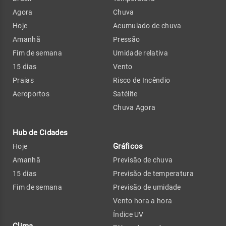
Agora
Chuva
Hoje
Acumulado de chuva
Amanhã
Pressão
Fim de semana
Umidade relativa
15 dias
Vento
Praias
Risco de Incêndio
Aeroportos
Satélite
Chuva Agora
Hub de Cidades
Gráficos
Hoje
Amanhã
Previsão de chuva
15 dias
Previsão de temperatura
Fim de semana
Previsão de umidade
Vento hora a hora
Índice UV
Clima