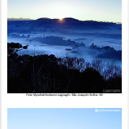
Foto: Mycchel-Hudsonn-Legnaghi - São Joaquim Online - SC