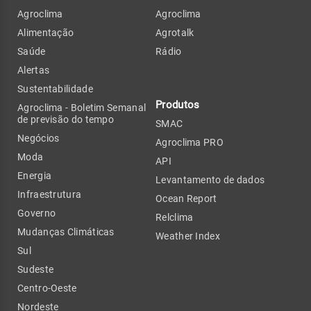
Agroclima
Agroclima
Alimentação
Agrotalk
Saúde
Rádio
Alertas
Sustentabilidade
Produtos
Agroclima - Boletim Semanal
de previsão do tempo
SMAC
Negócios
Agroclima PRO
Moda
API
Energia
Levantamento de dados
Infraestrutura
Ocean Report
Governo
Relclima
Mudanças Climáticas
Weather Index
Sul
Sudeste
Centro-Oeste
Nordeste