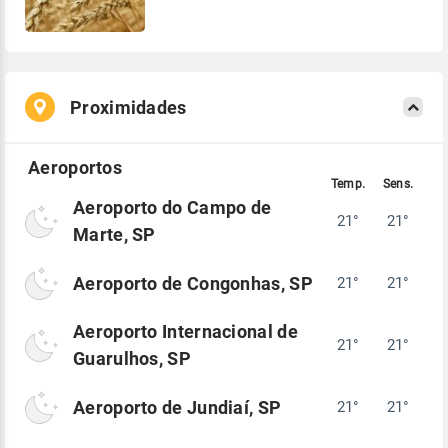
Proximidades
Aeroporto do Campo de
21°
21°
Marte, SP
Aeroporto de Congonhas, SP
21°
21°
Aeroporto Internacional de
21°
21°
Guarulhos, SP
Aeroporto de Jundiaí, SP
21°
21°