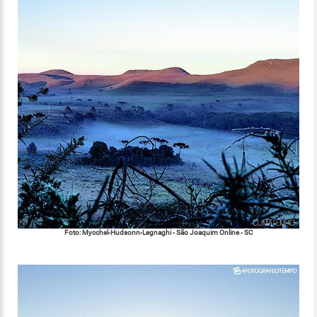
Foto: Mycchel-Hudsonn-Legnaghi - São Joaquim Online - SC