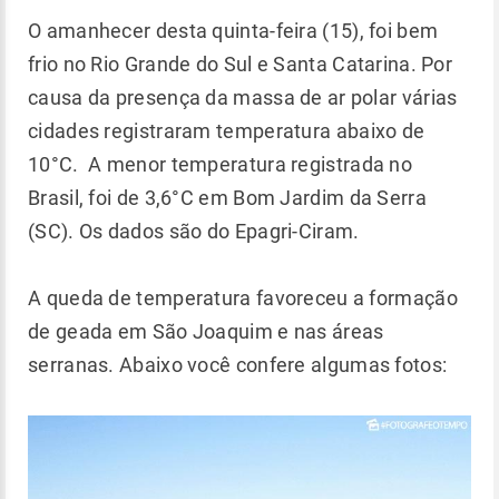
O amanhecer desta quinta-feira (15), foi bem
frio no Rio Grande do Sul e Santa Catarina. Por
causa da presença da massa de ar polar várias
cidades registraram temperatura abaixo de
10°C. A menor temperatura registrada no
Brasil, foi de 3,6°C em Bom Jardim da Serra
(SC). Os dados são do Epagri-Ciram.
A queda de temperatura favoreceu a formação
de geada em São Joaquim e nas áreas
serranas. Abaixo você confere algumas fotos: