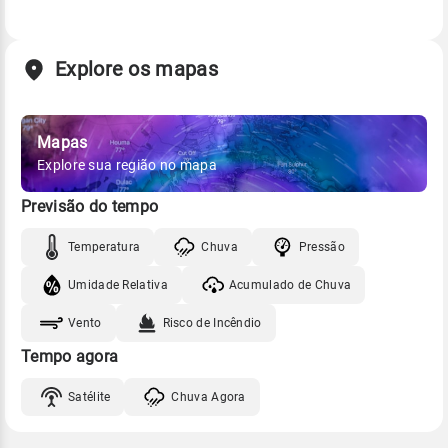
Explore os mapas
Mapas
Explore sua região no mapa
Previsão do tempo
Temperatura
Chuva
Pressão
Umidade Relativa
Acumulado de Chuva
Vento
Risco de Incêndio
Tempo agora
Satélite
Chuva Agora