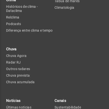
Tábua de marés
Históricos de clima -
Climatologia
Dataclima
Relclima
Podcasts
Diferença entre clima e tempo
Chuva
Chuva Agora
Radar RJ
Outros radares
Chuva prevista
Chuva acumulada
Notícias
Canais
Últimas notícias
Sustentabilidade