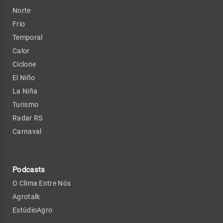
Norte
Frio
Temporal
Calor
Ciclone
El Niño
La Niña
Turismo
Radar RS
Carnaval
Podcasts
O Clima Entre Nós
Agrotalk
EstúdioAgro