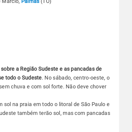
e Marcio,
Palmas
(TO)
r sobre a Região Sudeste e as pancadas de
se todo o Sudeste
. No sábado, centro-oeste, o
sem chuva e com sol forte. Não deve chover
sol na praia em todo o litoral de São Paulo e
 Sudeste também terão sol, mas com pancadas