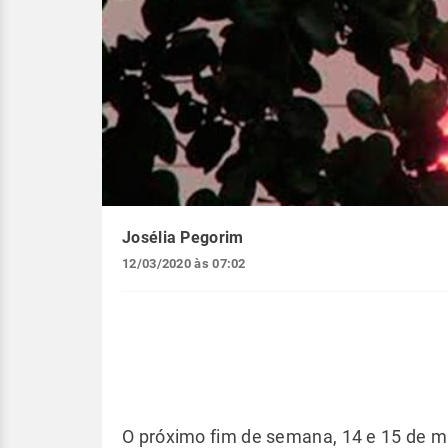
Josélia Pegorim
12/03/2020 às 07:02
O próximo fim de semana, 14 e 15 de ma