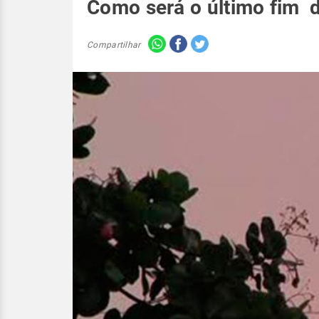
Como será o último fim 
Compartilhar