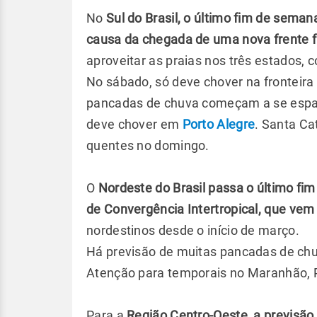
No
Sul do Brasil, o último fim de sem
causa da chegada de uma nova frente f
aproveitar as praias nos três estados, 
No sábado, só deve chover na fronteira
pancadas de chuva começam a se espalh
deve chover em
Porto Alegre
. Santa Ca
quentes no domingo.
O
Nordeste do Brasil passa o último fi
de Convergência Intertropical, que ve
nordestinos desde o início de março.
Há previsão de muitas pancadas de chuva
Atenção para temporais no Maranhão, P
Para a
Região Centro-Oeste, a previsão