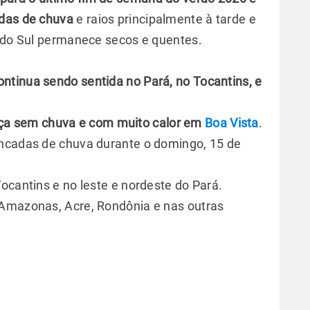
adas de chuva
e raios principalmente à tarde e
o do Sul permanece secos e quentes.
ontinua sendo sentida no Pará, no Tocantins, e
ça sem chuva e com muito calor em
Boa Vista
.
ancadas de chuva durante o domingo, 15 de
ocantins e no leste e nordeste do Pará.
 Amazonas, Acre, Rondônia e nas outras