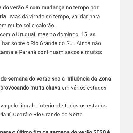
ana do verão é com mudança no tempo por
ria
. Mas da virada do tempo, vai dar para
com muito sol e calorão.
 com o Uruguai, mas no domingo, 15, as
ar sobre o Rio Grande do Sul. Ainda não
tarina e Paraná continuam secos e muitos
m de semana do verão sob a influência da Zona
m provocando muita chuva
em vários estados
 pelo litoral e interior de todos os estados.
iauí, Ceará e Rio Grande do Norte.
 para o último fim de semana do verão 2020 é