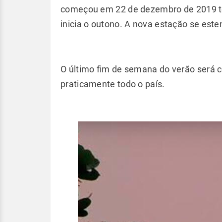
começou em 22 de dezembro de 2019 t
inicia o outono. A nova estação se este
O último fim de semana do verão será c
praticamente todo o país.