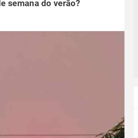
de semana do verão?