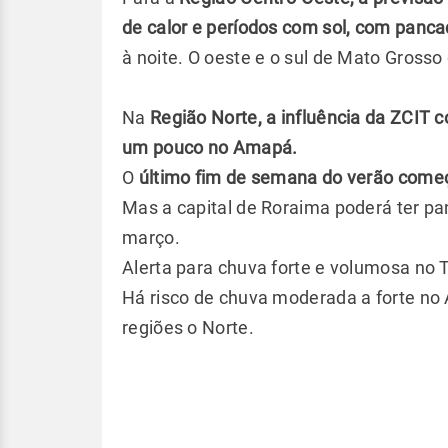
de calor e períodos com sol, com panc
à noite. O oeste e o sul de Mato Gross
Na
Região Norte, a influência da ZCIT c
um pouco no Amapá.
O
último fim de semana do verão come
Mas a capital de Roraima poderá ter p
março.
Alerta para chuva forte e volumosa no T
Há risco de chuva moderada a forte no
regiões o Norte.