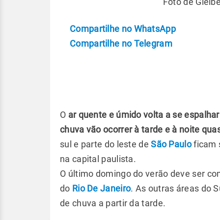
Foto de Gleib
Compartilhe no WhatsApp
Compartilhe no Telegram
O
ar quente e úmido volta a se espalha
chuva vão ocorrer à tarde e à noite qua
sul e parte do leste de
São Paulo
ficam 
na capital paulista.
O último domingo do verão deve ser com 
do
Rio De Janeiro
. As outras áreas do
de chuva a partir da tarde.