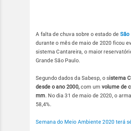
A falta de chuva sobre o estado de
São 
durante o mês de maio de 2020 ficou e
sistema Cantareira, o maior reservatór
Grande São Paulo.
Segundo dados da Sabesp, o s
istema C
desde o ano 2000,
com um
volume de c
mm
. No dia 31 de maio de 2020, o ar
58,4%.
Semana do Meio Ambiente 2020 terá sér