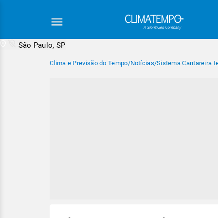
São Paulo, SP
Clima e Previsão do Tempo
/
Notícias
/
Sistema Cantareira t