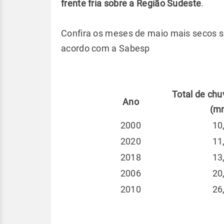
frente fria sobre a Região Sudeste
.
Confira os meses de maio mais secos so
acordo com a Sabesp
Total de ch
Ano
(m
2000
10
2020
11
2018
13
2006
20
2010
26