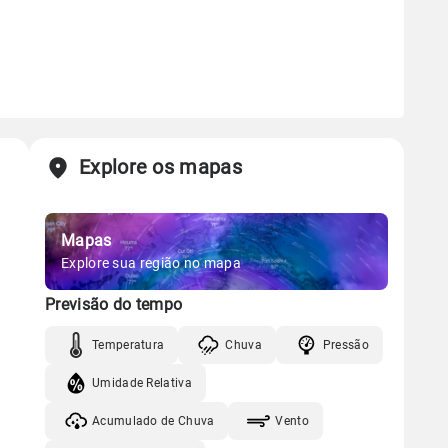
Explore os mapas
Mapas
Explore sua região no mapa
Previsão do tempo
Temperatura
Chuva
Pressão
Umidade Relativa
Acumulado de Chuva
Vento