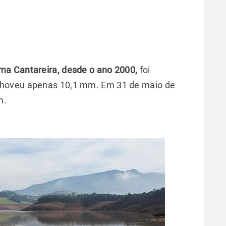
ema Cantareira, desde o ano 2000,
foi
choveu apenas 10,1 mm. Em 31 de maio de
m.