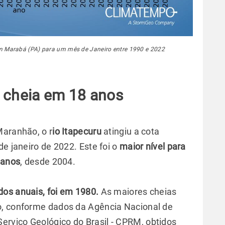
em Marabá (PA) para um mês de Janeiro entre 1990 e 2022
r cheia em 18 anos
Maranhão, o r
io Itapecuru
atingiu a cota
de janeiro de 2022. Este foi o
maior nível para
 anos
, desde 2004.
dos anuais, foi em 1980.
As maiores cheias
o, conforme dados da Agência Nacional de
rviço Geológico do Brasil - CPRM, obtidos