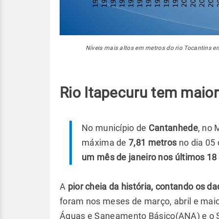
Níveis mais altos em metros do rio Tocantins 
Rio Itapecuru tem maio
No município de
Cantanhede
, no 
máxima de
7,81 metros
no dia 05 
um mês de janeiro nos últimos 18
A
pior cheia da história, contando os da
foram nos meses de março, abril e mai
Águas e Saneamento Básico(ANA) e o Se