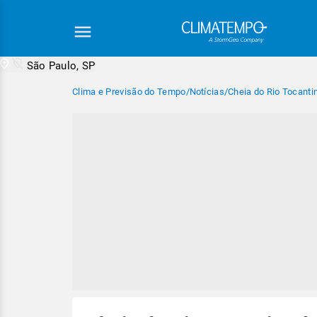
São Paulo, SP
Clima e Previsão do Tempo
/
Notícias
/
Cheia do Rio Tocanti