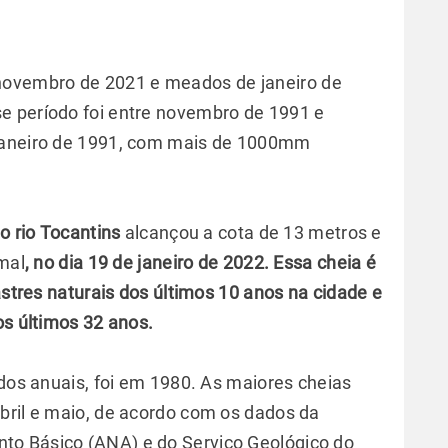
ovembro de 2021 e meados de janeiro de
e período foi entre novembro de 1991 e
 janeiro de 1991, com mais de 1000mm
o rio Tocantins
alcançou a cota de 13 metros e
mal
, no dia 19 de janeiro de 2022. Essa cheia é
tres naturais dos últimos 10 anos na cidade e
os últimos 32 anos.
ados anuais, foi em 1980. As maiores cheias
bril e maio, de acordo com os dados da
to Básico (ANA) e do Serviço Geológico do