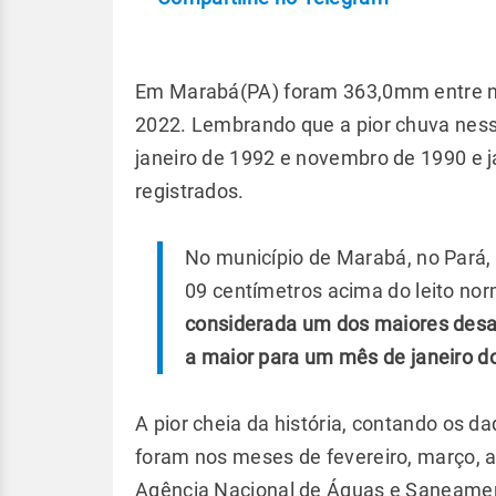
Em Marabá(PA) foram 363,0mm entre n
2022. Lembrando que a pior chuva ness
janeiro de 1992 e novembro de 1990 e
registrados.
No município de Marabá, no Pará,
09 centímetros acima do leito nor
considerada um dos maiores desas
a maior para um mês de janeiro d
A pior cheia da história, contando os d
foram nos meses de fevereiro, março, a
Agência Nacional de Águas e Saneamen