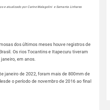
s e atualizado por Carine Malagolini e Samanta Linhares
umosas dos últimos meses houve registros de
rasil. Os rios Tocantins e Itapecuru tiveram
janeiro, em anos.
e janeiro de 2022, foram mais de 800mm de
desde o período de novembro de 2016 ao final