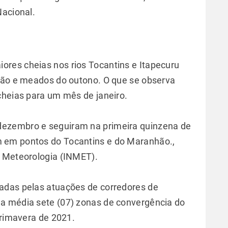
 Nacional.
res cheias nos rios Tocantins e Itapecuru
erão e meados do outono. O que se observa
cheias para um mês de janeiro.
ezembro e seguiram na primeira quinzena de
 em pontos do Tocantins e do Maranhão.,
e Meteorologia (INMET).
adas pelas atuações de corredores de
a média sete (07) zonas de convergência do
 primavera de 2021.