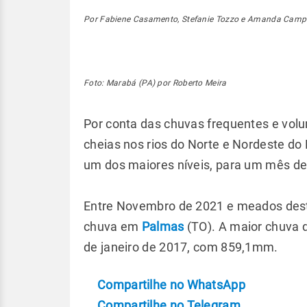
Por Fabiene Casamento, Stefanie Tozzo e Amanda Campo
Foto: Marabá (PA) por Roberto Meira
Por conta das chuvas frequentes e vol
cheias nos rios do Norte e Nordeste do B
um dos maiores níveis, para um mês de 
Entre Novembro de 2021 e meados dest
chuva em
Palmas
(TO). A maior chuva 
de janeiro de 2017, com 859,1mm.
Compartilhe no WhatsApp
Compartilhe no Telegram