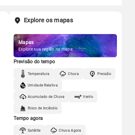
Explore os mapas
Mapas
Explore sua região no mapa
Previsão do tempo
Temperatura
Chuva
Pressão
Umidade Relativa
Acumulado de Chuva
Vento
Risco de Incêndio
Tempo agora
Satélite
Chuva Agora