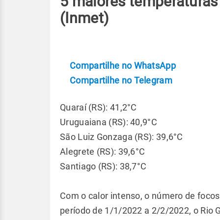
5 maiores temperaturas
(Inmet)
Compartilhe no WhatsApp
Compartilhe no Telegram
Quaraí (RS): 41,2°C
Uruguaiana (RS): 40,9°C
São Luiz Gonzaga (RS): 39,6°C
Alegrete (RS): 39,6°C
Santiago (RS): 38,7°C
Com o calor intenso, o número de focos
período de 1/1/2022 a 2/2/2022, o Rio 