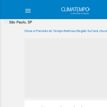
São Paulo, SP
Clima e Previsão do Tempo
/
Notícias
/
Região Sul terá chuv