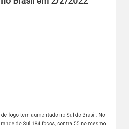
 no Brasil em 2/2/2022
 de fogo tem aumentado no Sul do Brasil. No
Grande do Sul 184 focos, contra 55 no mesmo