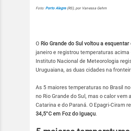
Foto:
Porto Alegre
(RS), por Vanessa Gehm
O
Rio Grande do Sul voltou a esquentar
janeiro e registrou temperaturas acima 
Instituto Nacional de Meteorologia regi
Uruguaiana, as duas cidades na frontei
As 5 maiores temperaturas no Brasil no 
no Rio Grande do Sul, mas o calor ve
Catarina e do Paraná. O Epagri-Ciram r
34,5°C em Foz do Iguaçu
.