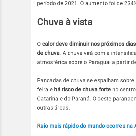
período de 2021. O aumento foi de 234
Chuva à vista
O
calor deve diminuir nos próximos di
de chuva
. A chuva virá com a intensif
atmosférica sobre o Paraguai a partir de
Pancadas de chuva se espalham sobre o
feira e
há risco de chuva forte
no centro
Catarina e do Paraná. O oeste paranae
outras áreas.
Raio mais rápido do mundo ocorreu na 