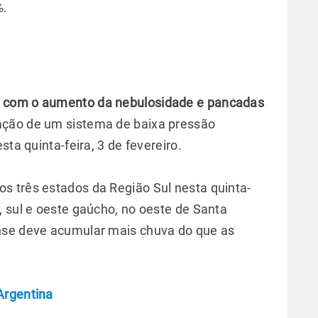
%.
as com o aumento da nebulosidade e pancadas
icação de um sistema de baixa pressão
sta quinta-feira, 3 de fevereiro.
s três estados da Região Sul nesta quinta-
, sul e oeste gaúcho, no oeste de Santa
nse deve acumular mais chuva do que as
Argentina