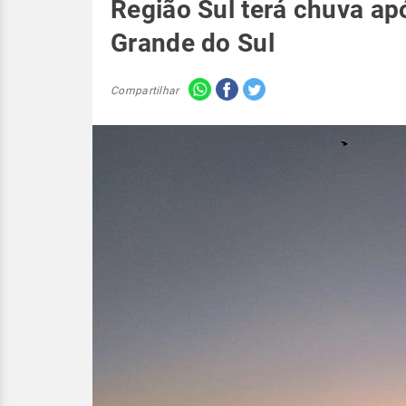
Região Sul terá chuva ap
Grande do Sul
Compartilhar