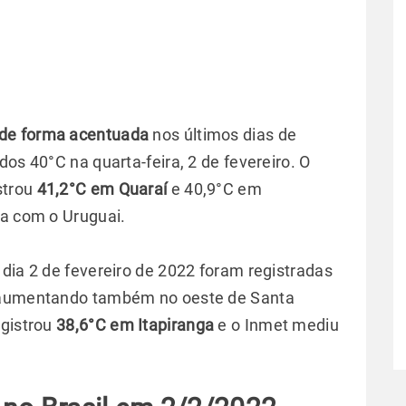
 de forma acentuada
nos últimos dias de
dos 40°C na quarta-feira, 2 de fevereiro. O
strou
41,2°C em Quaraí
e 40,9°C em
ra com o Uruguai.
dia 2 de fevereiro de 2022 foram registradas
m aumentando também no oeste de Santa
egistrou
38,6°C em Itapiranga
e o Inmet mediu