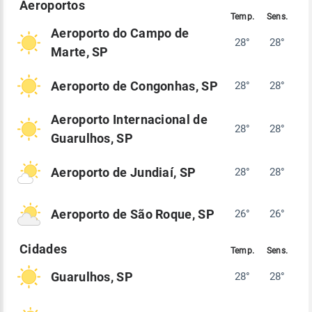
Aeroporto do Campo de
28°
28°
Marte, SP
Aeroporto de Congonhas, SP
28°
28°
Aeroporto Internacional de
28°
28°
Guarulhos, SP
Aeroporto de Jundiaí, SP
28°
28°
Aeroporto de São Roque, SP
26°
26°
Guarulhos, SP
28°
28°