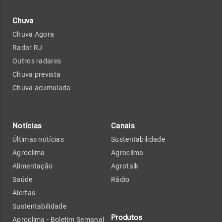
Chuva
Chuva Agora
Radar RJ
Outros radares
Chuva prevista
Chuva acumulada
Notícias
Canais
Últimas notícias
Sustentabilidade
Agroclima
Agroclima
Alimentação
Agrotalk
Saúde
Rádio
Alertas
Sustentabilidade
Produtos
Agroclima - Boletim Semanal