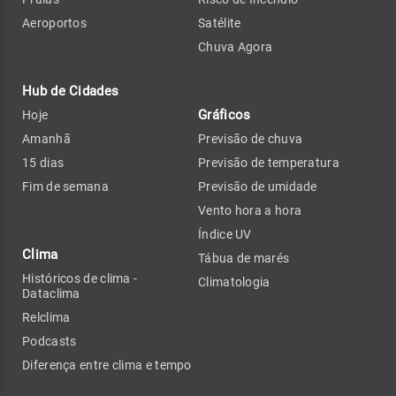
Aeroportos
Satélite
Chuva Agora
Hub de Cidades
Gráficos
Hoje
Amanhã
Previsão de chuva
15 dias
Previsão de temperatura
Fim de semana
Previsão de umidade
Vento hora a hora
Índice UV
Clima
Tábua de marés
Históricos de clima -
Climatologia
Dataclima
Relclima
Podcasts
Diferença entre clima e tempo