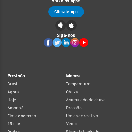
Baixe os apps
Climatempo
Siga-nos
Previsão
Mapas
Brasil
Temperatura
Agora
Chuva
Hoje
Acumulado de chuva
Amanhã
Pressão
Fim de semana
Umidade relativa
15 dias
Vento
Praias
Risco de Incêndio