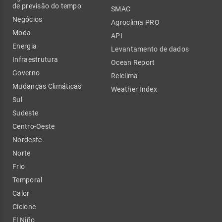
de previsão do tempo
SMAC
Negócios
Agroclima PRO
Moda
API
Energia
Levantamento de dados
Infraestrutura
Ocean Report
Governo
Relclima
Mudanças Climáticas
Weather Index
Sul
Sudeste
Centro-Oeste
Nordeste
Norte
Frio
Temporal
Calor
Ciclone
El Niño