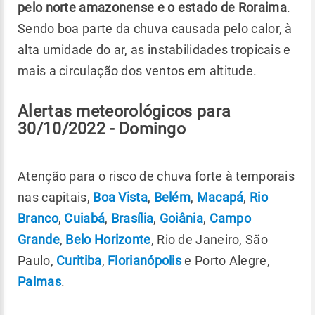
pelo norte amazonense e o estado de Roraima
.
Sendo boa parte da chuva causada pelo calor, à
alta umidade do ar, as instabilidades tropicais e
mais a circulação dos ventos em altitude.
Alertas meteorológicos para
30/10/2022 - Domingo
Atenção para o risco de chuva forte à temporais
nas capitais,
Boa Vista
,
Belém
,
Macapá
,
Rio
Branco
,
Cuiabá
,
Brasília
,
Goiânia
,
Campo
Grande
,
Belo Horizonte
, Rio de Janeiro, São
Paulo,
Curitiba
,
Florianópolis
e Porto Alegre,
Palmas
.