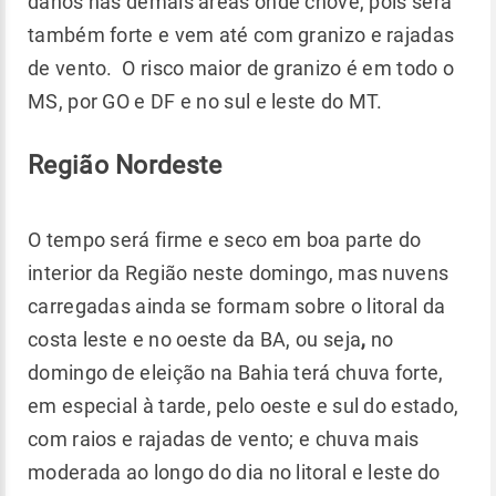
danos nas demais áreas onde chove, pois será
também forte e vem até com granizo e rajadas
de vento. O risco maior de granizo é em todo o
MS, por GO e DF e no sul e leste do MT.
Região Nordeste
O tempo será firme e seco em boa parte do
interior da Região neste domingo, mas nuvens
carregadas ainda se formam sobre o litoral da
costa leste e no oeste da BA, ou seja
,
no
domingo de eleição na Bahia terá chuva forte,
em especial à tarde, pelo oeste e sul do estado,
com raios e rajadas de vento; e chuva mais
moderada ao longo do dia no litoral e leste do