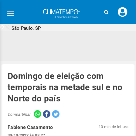
Faç
seu
logi
São Paulo, SP
Domingo de eleição com
temporais na metade sul e no
Norte do país
Compartilhar
Fabiene Casamento
10 min de leitura
30/10/2022 às 08:27