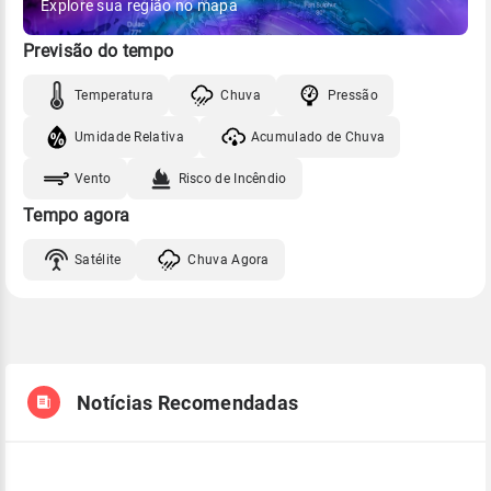
Explore sua região no mapa
Previsão do tempo
Temperatura
Chuva
Pressão
Umidade Relativa
Acumulado de Chuva
Vento
Risco de Incêndio
Tempo agora
Satélite
Chuva Agora
Notícias Recomendadas