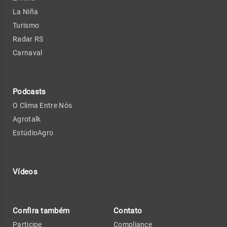
La Niña
Turismo
Radar RS
Carnaval
Podcasts
O Clima Entre Nós
Agrotalk
EstúdioAgro
Vídeos
Confira também
Contato
Participe
Compliance