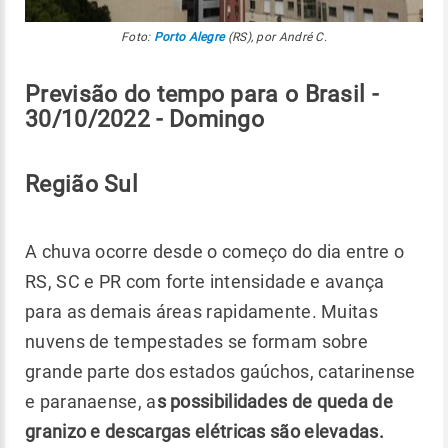
Foto:
Porto Alegre
(RS), por André C.
Previsão‌ do tempo para o Brasil -
30/10/2022 - Domingo
Região Sul
A chuva ocorre desde o começo do dia entre o
RS, SC e PR com forte intensidade e avança
para as demais áreas rapidamente. Muitas
nuvens de tempestades se formam sobre
grande parte dos estados gaúchos, catarinense
e paranaense, a
s possibilidades de queda de
granizo e descargas elétricas são elevadas.