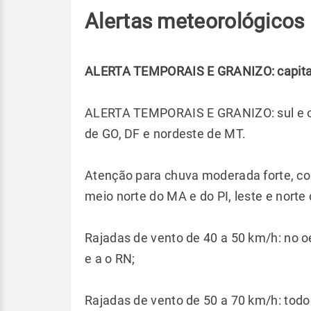
Alertas meteorológicos
ALERTA TEMPORAIS E GRANIZO: capitai
ALERTA TEMPORAIS E GRANIZO: sul e oes
de GO, DF e nordeste de MT.
Atenção para chuva moderada forte, co
meio norte do MA e do PI, leste e norte 
Rajadas de vento de 40 a 50 km/h: no o
e a o RN;
Rajadas de vento de 50 a 70 km/h: todo o