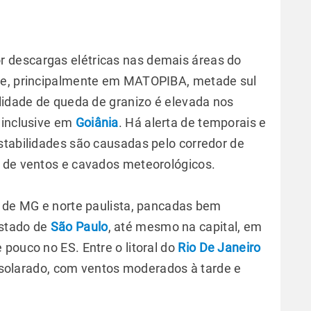
 descargas elétricas nas demais áreas do
te, principalmente em MATOPIBA, metade sul
ilidade de queda de granizo é elevada nos
 inclusive em
Goiânia
. Há alerta de temporais e
stabilidades são causadas pelo corredor de
o de ventos e cavados meteorológicos.
l de MG e norte paulista, pancadas bem
estado de
São Paulo
, até mesmo na capital, em
pouco no ES. Entre o litoral do
Rio De Janeiro
 ensolarado, com ventos moderados à tarde e