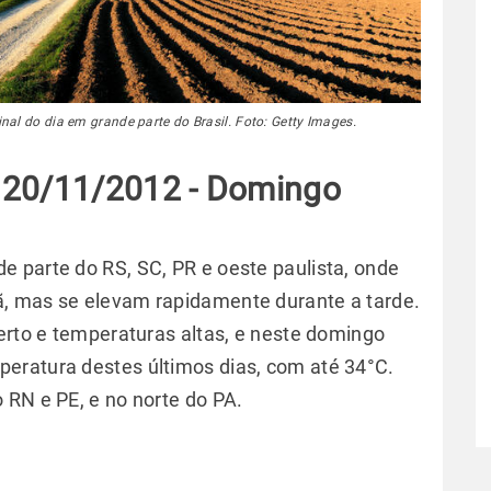
nal do dia em grande parte do Brasil. Foto: Getty Images.
 20/11/2012 - Domingo
 parte do RS, SC, PR e oeste paulista, onde
, mas se elevam rapidamente durante a tarde.
berto e temperaturas altas, e neste domingo
peratura destes últimos dias, com até 34°C.
 RN e PE, e no norte do PA.