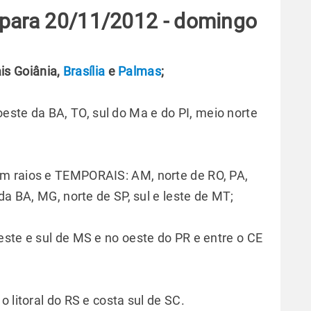
 para 20/11/2012 - domingo
s Goiânia,
Brasília
e
Palmas
;
te da BA, TO, sul do Ma e do PI, meio norte
m raios e TEMPORAIS: AM, norte de RO, PA,
da BA, MG, norte de SP, sul e leste de MT;
este e sul de MS e no oeste do PR e entre o CE
 litoral do RS e costa sul de SC.