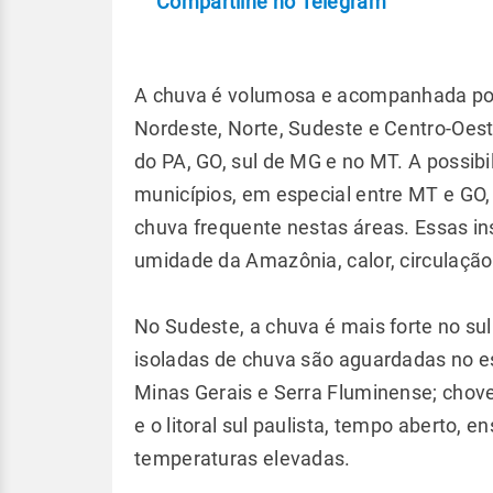
Compartilhe no Telegram
A chuva é volumosa e acompanhada por
Nordeste, Norte, Sudeste e Centro-Oes
do PA, GO, sul de MG e no MT. A possib
municípios, em especial entre MT e GO,
chuva frequente nestas áreas. Essas in
umidade da Amazônia, calor, circulaçã
No Sudeste, a chuva é mais forte no su
isoladas de chuva são aguardadas no 
Minas Gerais e Serra Fluminense; chove 
e o litoral sul paulista, tempo aberto,
temperaturas elevadas.