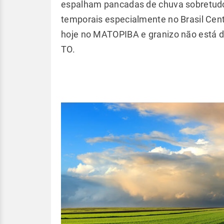
espalham pancadas de chuva sobretudo 
temporais especialmente no Brasil Cen
hoje no MATOPIBA e granizo não está d
TO.