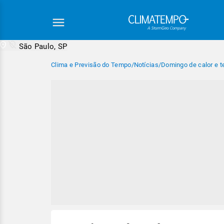
São Paulo, SP
Clima e Previsão do Tempo
/
Notícias
/
Domingo de calor e t