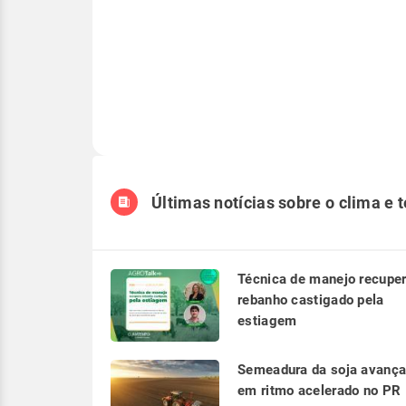
Últimas notícias sobre o clima e 
Técnica de manejo recupe
rebanho castigado pela
estiagem
Semeadura da soja avanç
em ritmo acelerado no PR