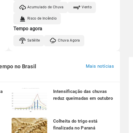
Acumulado de Chuva
Vento
Risco de Incêndio
Tempo agora
Satélite
Chuva Agora
tempo no Brasil
Mais notícias
ra
Intensificação das chuvas
reduz queimadas em outubro
a
Colheita do trigo está
finalizada no Paraná