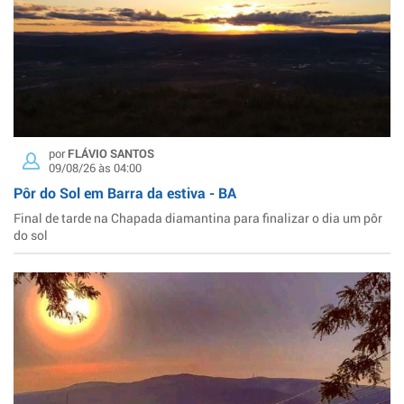
por
FLÁVIO SANTOS
09/08/26 às 04:00
Pôr do Sol em Barra da estiva - BA
Final de tarde na Chapada diamantina para finalizar o dia um pôr
do sol