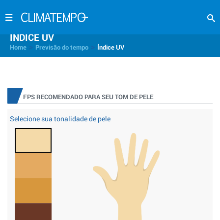
INDICE UV
>
>
Home
Previsão do tempo
Índice UV
FPS RECOMENDADO PARA SEU TOM DE PELE
Selecione sua tonalidade de pele