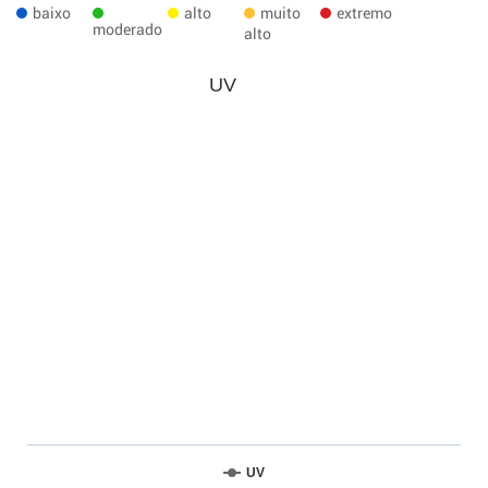
baixo
alto
muito
extremo
moderado
alto
UV
UV