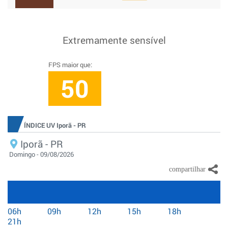
Extremamente sensível
FPS maior que:
50
ÍNDICE UV Iporã - PR
Iporã - PR
Domingo - 09/08/2026
06h
09h
12h
15h
18h
21h