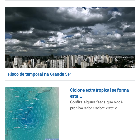
Risco de temporal na Grande SP
Ciclone extratropical se forma
esta...
Confira alguns fatos que você
precisa saber sobre este o...