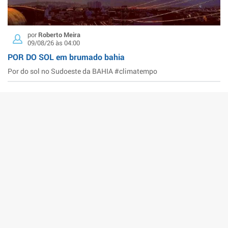
por
Roberto Meira
09/08/26 às 04:00
POR DO SOL em brumado bahia
Por do sol no Sudoeste da BAHIA #climatempo
ENVIE SUA FOTO OU NOTÍCIA
Previsão do Tempo