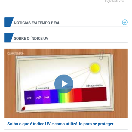
Highcharts.com
NOTÍCIAS EM TEMPO REAL
SOBRE O ÍNDICE UV
Saiba o que é índice UV e como utilizá-lo para se proteger.