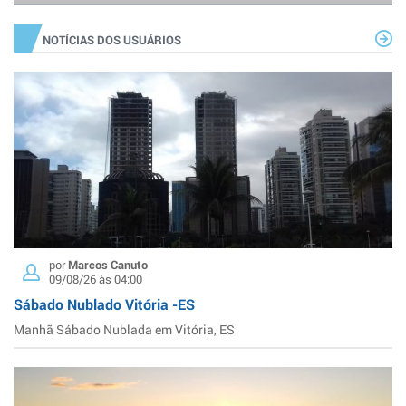
NOTÍCIAS DOS USUÁRIOS
por
Marcos Canuto
09/08/26 às 04:00
Sábado Nublado Vitória -ES
Manhã Sábado Nublada em Vitória, ES