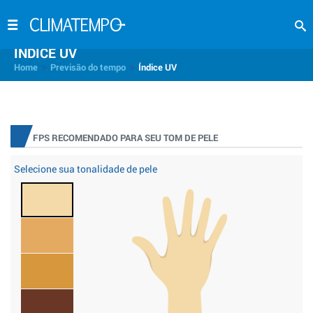
INDICE UV
>
>
Home
Previsão do tempo
Índice UV
FPS RECOMENDADO PARA SEU TOM DE PELE
Selecione sua tonalidade de pele