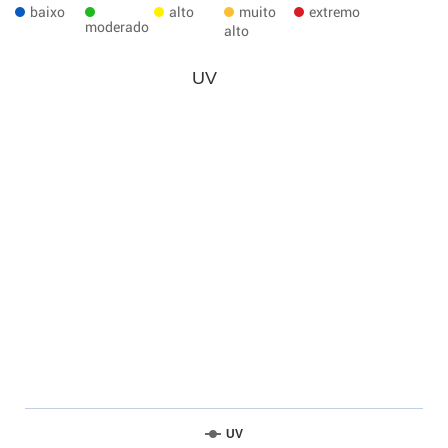
baixo
alto
muito
extremo
moderado
alto
UV
UV