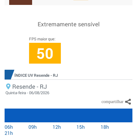
Extremamente sensível
FPS maior que:
50
ÍNDICE UV Resende - RJ
Resende - RJ
Quinta-feira - 06/08/2026
06h
09h
12h
15h
18h
21h