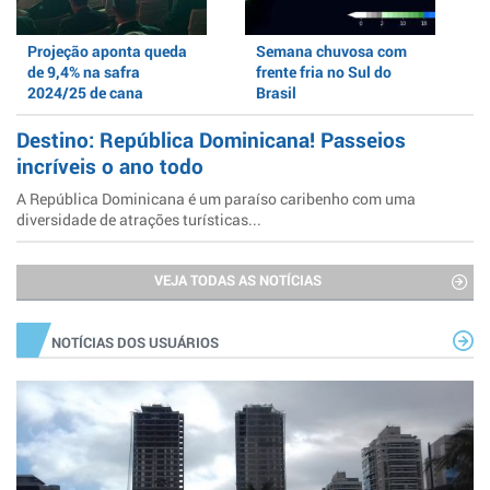
Projeção aponta queda
Semana chuvosa com
de 9,4% na safra
frente fria no Sul do
2024/25 de cana
Brasil
Destino: República Dominicana! Passeios
incríveis o ano todo
A República Dominicana é um paraíso caribenho com uma
diversidade de atrações turísticas...
VEJA TODAS AS NOTÍCIAS
NOTÍCIAS DOS USUÁRIOS