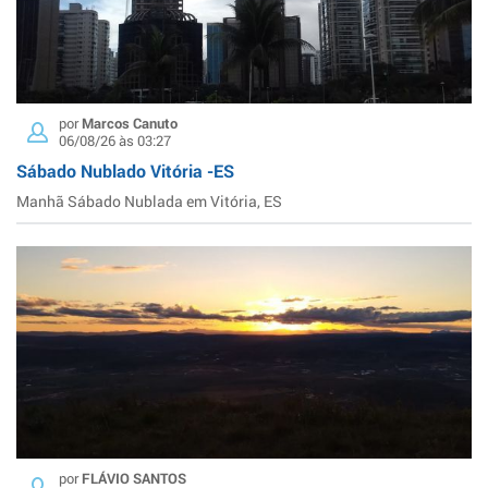
por
Marcos Canuto
06/08/26 às 03:27
Sábado Nublado Vitória -ES
Manhã Sábado Nublada em Vitória, ES
por
FLÁVIO SANTOS