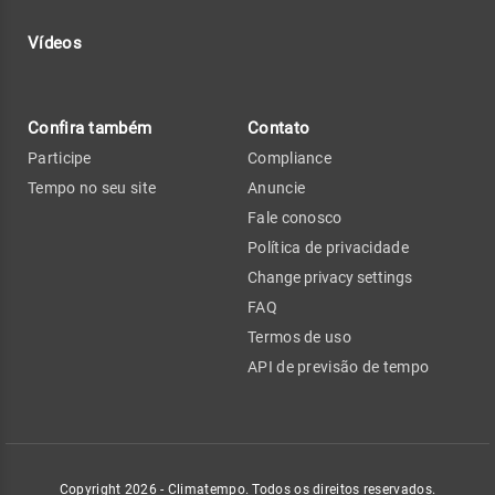
Vídeos
Confira também
Contato
Participe
Compliance
Tempo no seu site
Anuncie
Fale conosco
Política de privacidade
Change privacy settings
FAQ
Termos de uso
API de previsão de tempo
Copyright 2026 - Climatempo. Todos os direitos reservados.