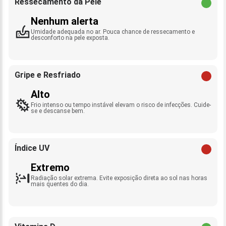
Ressecamento da Pele
Nenhum alerta
Umidade adequada no ar. Pouca chance de ressecamento e
desconforto na pele exposta.
Gripe e Resfriado
Alto
Frio intenso ou tempo instável elevam o risco de infecções. Cuide-
se e descanse bem.
Índice UV
Extremo
Radiação solar extrema. Evite exposição direta ao sol nas horas
mais quentes do dia.