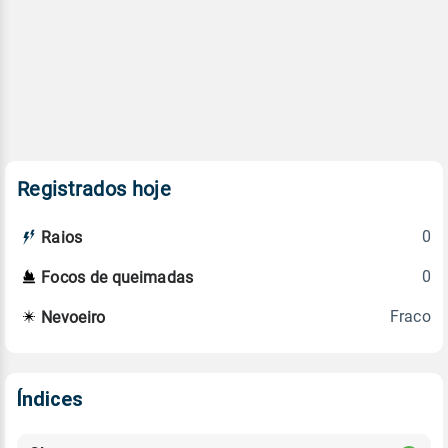
Registrados hoje
0
Raios
0
Focos de queimadas
Fraco
Nevoeiro
Índices