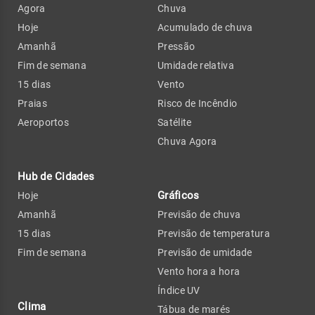
Agora
Chuva
Hoje
Acumulado de chuva
Amanhã
Pressão
Fim de semana
Umidade relativa
15 dias
Vento
Praias
Risco de Incêndio
Aeroportos
Satélite
Chuva Agora
Hub de Cidades
Gráficos
Hoje
Amanhã
Previsão de chuva
15 dias
Previsão de temperatura
Fim de semana
Previsão de umidade
Vento hora a hora
Índice UV
Clima
Tábua de marés