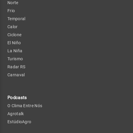
Norte
Frio
Temporal
Calor
Ciclone
El Niño
La Niña
Turismo
Radar RS
Carnaval
Podcasts
O Clima Entre Nós
Agrotalk
EstúdioAgro