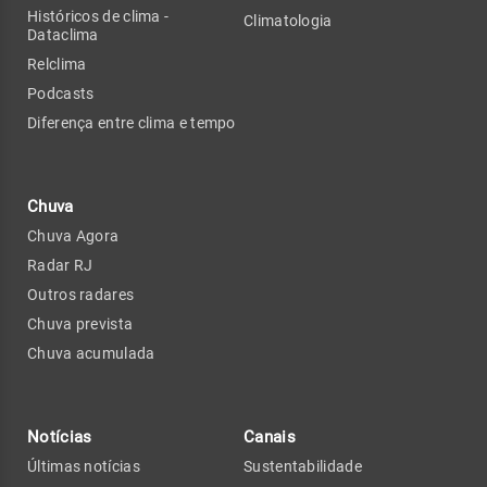
Históricos de clima -
Climatologia
Dataclima
Relclima
Podcasts
Diferença entre clima e tempo
Chuva
Chuva Agora
Radar RJ
Outros radares
Chuva prevista
Chuva acumulada
Notícias
Canais
Últimas notícias
Sustentabilidade