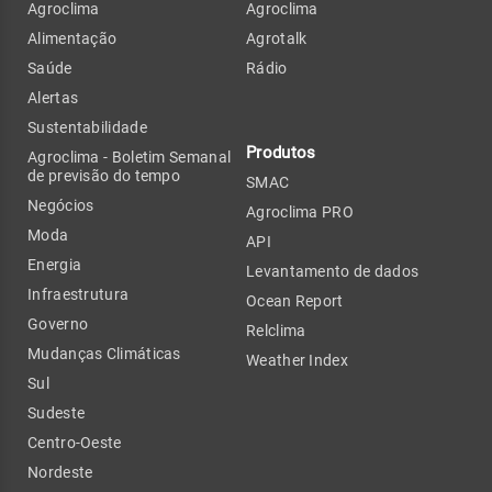
Agroclima
Agroclima
Alimentação
Agrotalk
Saúde
Rádio
Alertas
Sustentabilidade
Produtos
Agroclima - Boletim Semanal
de previsão do tempo
SMAC
Negócios
Agroclima PRO
Moda
API
Energia
Levantamento de dados
Infraestrutura
Ocean Report
Governo
Relclima
Mudanças Climáticas
Weather Index
Sul
Sudeste
Centro-Oeste
Nordeste