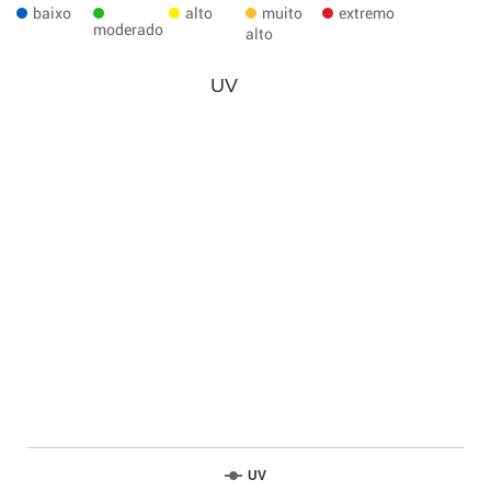
baixo
alto
muito
extremo
moderado
alto
UV
UV