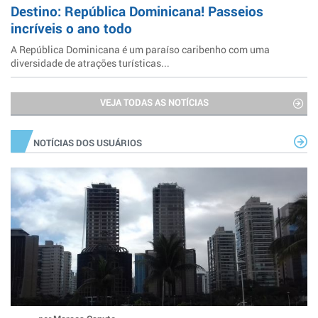
Destino: República Dominicana! Passeios
incríveis o ano todo
A República Dominicana é um paraíso caribenho com uma
diversidade de atrações turísticas...
VEJA TODAS AS NOTÍCIAS
NOTÍCIAS DOS USUÁRIOS