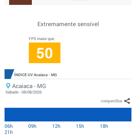
Extremamente sensível
FPS maior que:
50
ÍNDICE UV Acaiaca - MG
Acaiaca - MG
Sábado - 08/08/2026
06h
09h
12h
15h
18h
21h