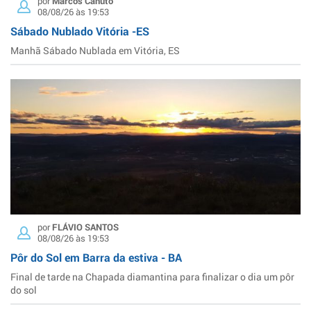
por
Marcos Canuto
08/08/26 às 19:53
Sábado Nublado Vitória -ES
Manhã Sábado Nublada em Vitória, ES
por
FLÁVIO SANTOS
08/08/26 às 19:53
Pôr do Sol em Barra da estiva - BA
Final de tarde na Chapada diamantina para finalizar o dia um pôr
do sol