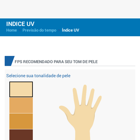
INDICE UV
>
>
Home
Previsão do tempo
Índice UV
FPS RECOMENDADO PARA SEU TOM DE PELE
Selecione sua tonalidade de pele