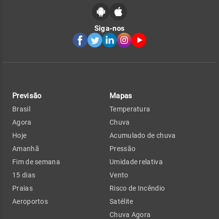
Siga-nos
Previsão
Mapas
Brasil
Temperatura
Agora
Chuva
Hoje
Acumulado de chuva
Amanhã
Pressão
Fim de semana
Umidade relativa
15 dias
Vento
Praias
Risco de Incêndio
Aeroportos
Satélite
Chuva Agora