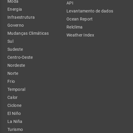
Moda
API
Energia
Levantamento de dados
Infraestrutura
Ocean Report
Governo
Relclima
Mudanças Climáticas
Weather Index
Sul
Sudeste
Centro-Oeste
Nordeste
Norte
Frio
Temporal
Calor
Ciclone
El Niño
La Niña
Turismo