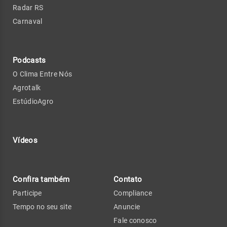
Radar RS
Carnaval
Podcasts
O Clima Entre Nós
Agrotalk
EstúdioAgro
Vídeos
Confira também
Contato
Participe
Compliance
Tempo no seu site
Anuncie
Fale conosco