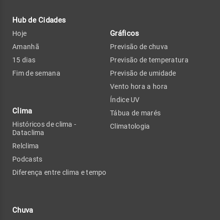
Hub de Cidades
Gráficos
Hoje
Amanhã
Previsão de chuva
15 dias
Previsão de temperatura
Fim de semana
Previsão de umidade
Vento hora a hora
Índice UV
Clima
Tábua de marés
Históricos de clima -
Climatologia
Dataclima
Relclima
Podcasts
Diferença entre clima e tempo
Chuva