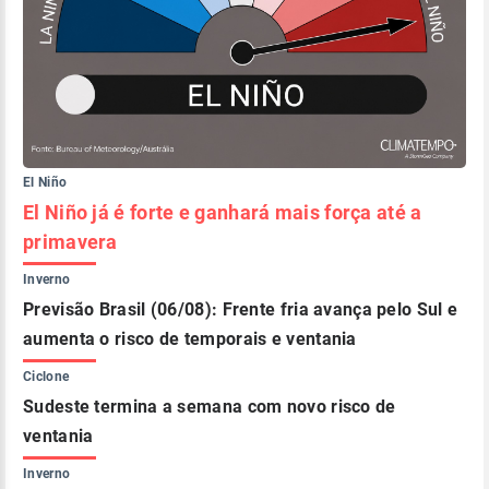
El Niño
El Niño já é forte e ganhará mais força até a
primavera
Inverno
Previsão Brasil (06/08): Frente fria avança pelo Sul e
aumenta o risco de temporais e ventania
Ciclone
Sudeste termina a semana com novo risco de
ventania
Inverno