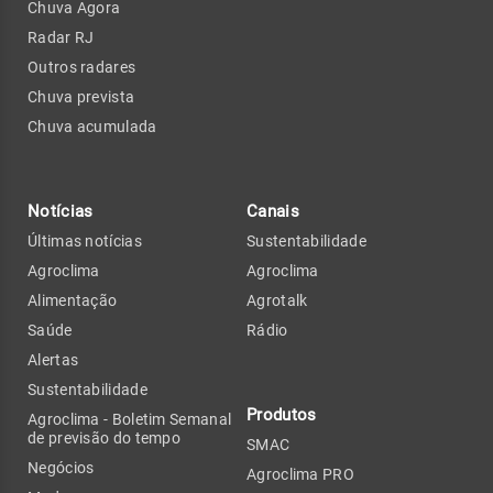
Chuva Agora
Radar RJ
Outros radares
Chuva prevista
Chuva acumulada
Notícias
Canais
Últimas notícias
Sustentabilidade
Agroclima
Agroclima
Alimentação
Agrotalk
Saúde
Rádio
Alertas
Sustentabilidade
Produtos
Agroclima - Boletim Semanal
de previsão do tempo
SMAC
Negócios
Agroclima PRO