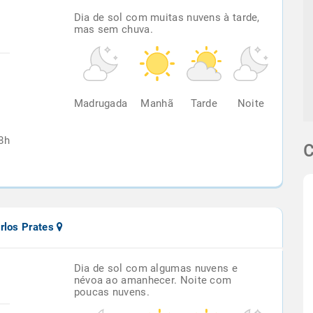
Dia de sol com muitas nuvens à tarde,
mas sem chuva.
%
Madrugada
Manhã
Tarde
Noite
8h
C
rlos Prates
Dia de sol com algumas nuvens e
névoa ao amanhecer. Noite com
poucas nuvens.