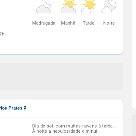
%
Madrugada
Manhã
Tarde
Noite
7h
rlos Prates
Dia de sol, com muitas nuvens à tarde.
À noite a nebulosidade diminui.