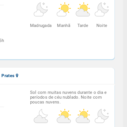
%
Madrugada
Manhã
Tarde
Noite
5h
s Prates
Sol com muitas nuvens durante o dia e
períodos de céu nublado. Noite com
poucas nuvens.
%