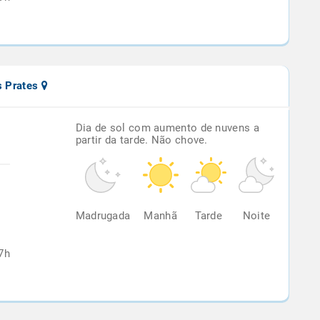
s Prates
Dia de sol com aumento de nuvens a
partir da tarde. Não chove.
%
Madrugada
Manhã
Tarde
Noite
7h