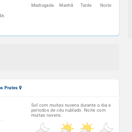
Madrugada
Manhã
Tarde
Noite
4h
os Prates
Sol com muitas nuvens durante o dia e
períodos de céu nublado. Noite com
muitas nuvens.