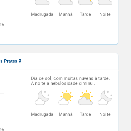
%
Madrugada
Manhã
Tarde
Noite
2h
os Prates
Dia de sol, com muitas nuvens à tarde.
À noite a nebulosidade diminui.
%
Madrugada
Manhã
Tarde
Noite
9h