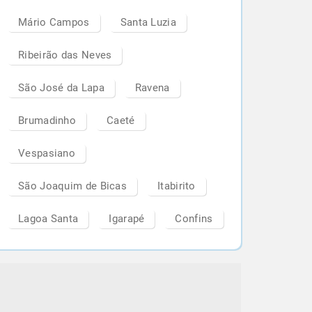
Mário Campos
Santa Luzia
Ribeirão das Neves
São José da Lapa
Ravena
Brumadinho
Caeté
Vespasiano
São Joaquim de Bicas
Itabirito
Lagoa Santa
Igarapé
Confins