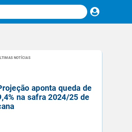
Faça
seu
login
LTIMAS NOTÍCIAS
 brasileiro
Projeção aponta queda de
9,4% na safra 2024/25 de
cana