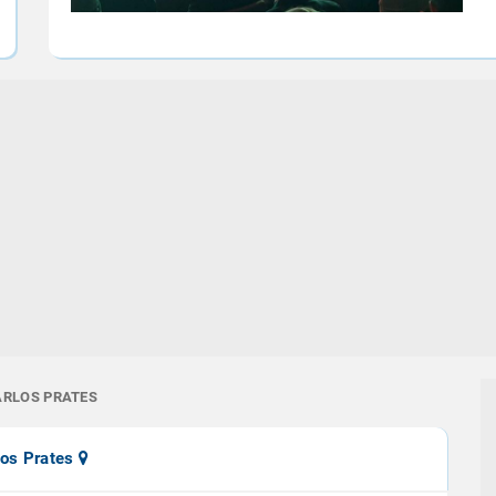
ARLOS PRATES
los Prates