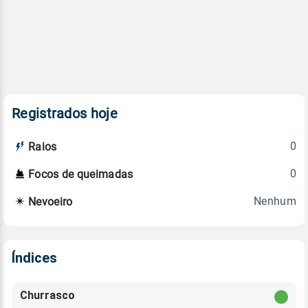
Registrados hoje
0
Raios
0
Focos de queimadas
Nenhum
Nevoeiro
Índices
Churrasco