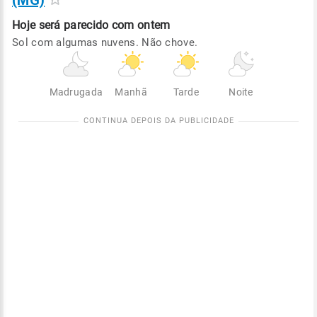
(MG)
Hoje será
parecido com ontem
Sol com algumas nuvens. Não chove.
Madrugada
Manhã
Tarde
Noite