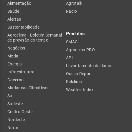
Alimentação
Agrotalk
Saúde
Rádio
Alertas
Sustentabilidade
Produtos
Agroclima - Boletim Semanal
de previsão do tempo
SMAC
Negócios
Agroclima PRO
Moda
API
Energia
Levantamento de dados
Infraestrutura
Ocean Report
Governo
Relclima
Mudanças Climáticas
Weather Index
Sul
Sudeste
Centro-Oeste
Nordeste
Norte