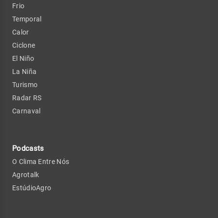
Frio
Temporal
Calor
Ciclone
El Niño
La Niña
Turismo
Radar RS
Carnaval
Podcasts
O Clima Entre Nós
Agrotalk
EstúdioAgro