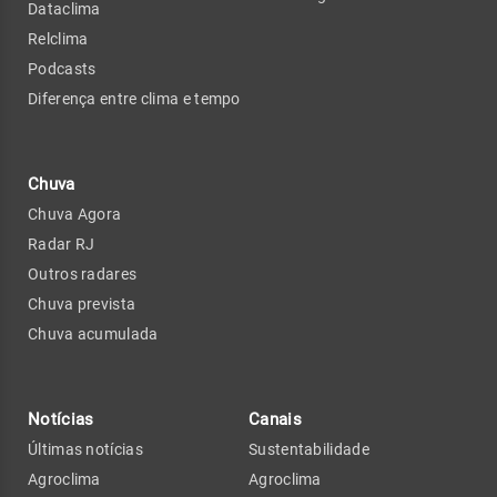
Dataclima
Relclima
Podcasts
Diferença entre clima e tempo
Chuva
Chuva Agora
Radar RJ
Outros radares
Chuva prevista
Chuva acumulada
Notícias
Canais
Últimas notícias
Sustentabilidade
Agroclima
Agroclima