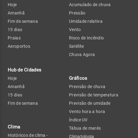
Hoje
Acumulado de chuva
Amanhã
Pressão
Fim de semana
Umidade relativa
15 dias
Vento
Praias
Risco de Incêndio
Aeroportos
Satélite
Chuva Agora
Hub de Cidades
Gráficos
Hoje
Amanhã
Previsão de chuva
15 dias
Previsão de temperatura
Fim de semana
Previsão de umidade
Vento hora a hora
Índice UV
Clima
Tábua de marés
Históricos de clima -
Climatologia