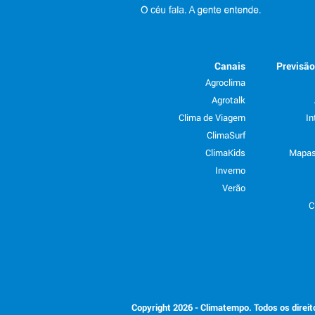
Canais
Previsã
Agroclima
Agrotalk
Clima de Viagem
In
ClimaSurf
ClimaKids
Mapas
Inverno
Verão
C
Copyright 2026 - Climatempo. Todos os direi