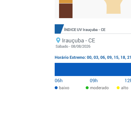
ÍNDICE UV Irauçuba - CE
Irauçuba - CE
Sábado - 08/08/2026
Horário Extremo: 00, 03, 06, 09, 15, 18, 2
06h
09h
12
baixo
moderado
alto