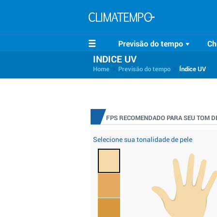
Previsão do tempo
Ch
INDICE UV
>
>
Home
Previsão do tempo
Índice UV
FPS RECOMENDADO PARA SEU TOM DE
Selecione sua tonalidade de pele