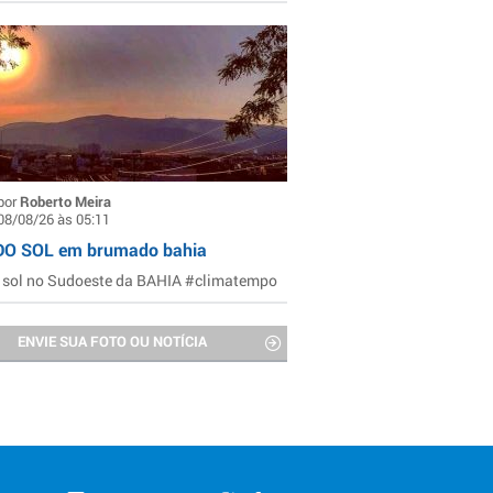
por
Roberto Meira
08/08/26 às 05:11
DO SOL em brumado bahia
 sol no Sudoeste da BAHIA #climatempo
ENVIE SUA FOTO OU NOTÍCIA