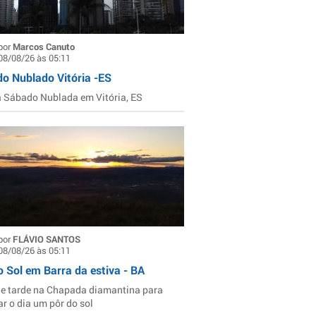
por
Marcos Canuto
08/08/26 às 05:11
o Nublado Vitória -ES
Sábado Nublada em Vitória, ES
por
FLÁVIO SANTOS
08/08/26 às 05:11
o Sol em Barra da estiva - BA
de tarde na Chapada diamantina para
ar o dia um pôr do sol