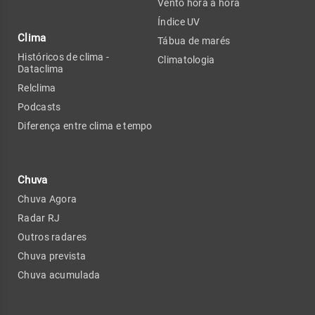
Vento hora a hora
Índice UV
Clima
Tábua de marés
Históricos de clima -
Climatologia
Dataclima
Relclima
Podcasts
Diferença entre clima e tempo
Chuva
Chuva Agora
Radar RJ
Outros radares
Chuva prevista
Chuva acumulada