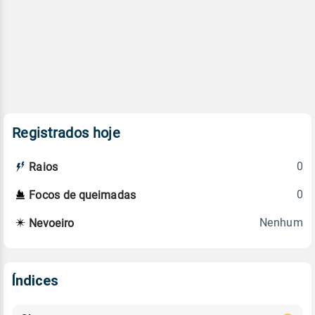
Registrados hoje
0
Raios
0
Focos de queimadas
Nenhum
Nevoeiro
Índices