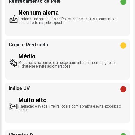
Ressecamento da Pele
Nenhum alerta
Umidade adequada no ar. Pouca chance de ressecamento e
desconforto na pele exposta.
Gripe e Resfriado
Médio
Mudanças no tempo e ar seco aumentam sintomas gripais.
Hidrate-se e evite aglomerações.
Índice UV
Muito alto
Radiação elevada. Prefira locais com sombra e evite exposição
direta.