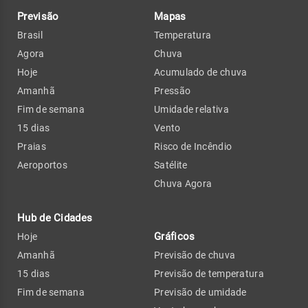
Previsão
Mapas
Brasil
Temperatura
Agora
Chuva
Hoje
Acumulado de chuva
Amanhã
Pressão
Fim de semana
Umidade relativa
15 dias
Vento
Praias
Risco de Incêndio
Aeroportos
Satélite
Chuva Agora
Hub de Cidades
Gráficos
Hoje
Amanhã
Previsão de chuva
15 dias
Previsão de temperatura
Fim de semana
Previsão de umidade