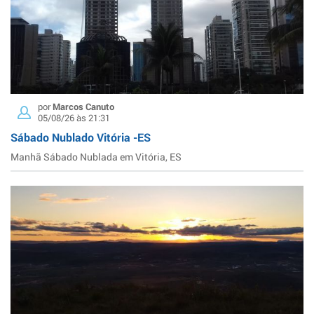
por
Marcos Canuto
05/08/26 às 21:31
Sábado Nublado Vitória -ES
Manhã Sábado Nublada em Vitória, ES