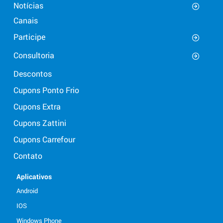
Notícias
Canais
Participe
Consultoria
Descontos
Cupons Ponto Frio
Cupons Extra
Cupons Zattini
Cupons Carrefour
Contato
Aplicativos
Android
IOS
Windows Phone