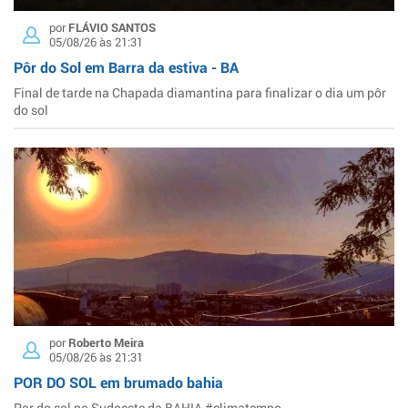
por
FLÁVIO SANTOS
05/08/26 às 21:31
Pôr do Sol em Barra da estiva - BA
Final de tarde na Chapada diamantina para finalizar o dia um pôr
do sol
por
Roberto Meira
05/08/26 às 21:31
POR DO SOL em brumado bahia
Por do sol no Sudoeste da BAHIA #climatempo