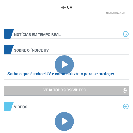
UV
Highcharts.com
NOTÍCIAS EM TEMPO REAL
SOBRE O ÍNDICE UV
Saiba o que é índice UV e como utilizá-lo para se proteger.
VEJA TODOS OS VÍDEOS
VÍDEOS