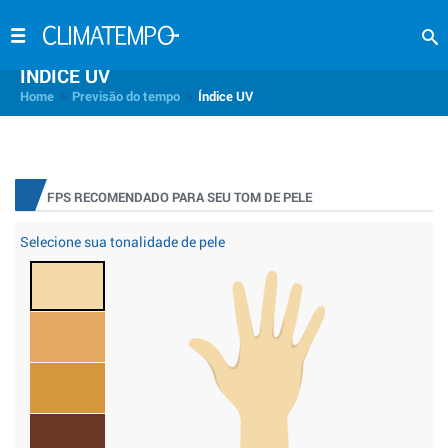
INDICE UV
>
>
Home
Previsão do tempo
Índice UV
FPS RECOMENDADO PARA SEU TOM DE PELE
Selecione sua tonalidade de pele