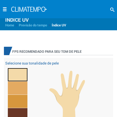
INDICE UV
>
>
Home
Previsão do tempo
Índice UV
FPS RECOMENDADO PARA SEU TOM DE PELE
Selecione sua tonalidade de pele