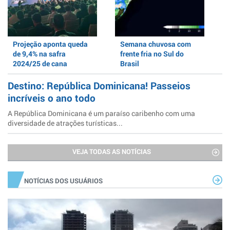
Projeção aponta queda
Semana chuvosa com
de 9,4% na safra
frente fria no Sul do
2024/25 de cana
Brasil
Destino: República Dominicana! Passeios
incríveis o ano todo
A República Dominicana é um paraíso caribenho com uma
diversidade de atrações turísticas...
VEJA TODAS AS NOTÍCIAS
NOTÍCIAS DOS USUÁRIOS