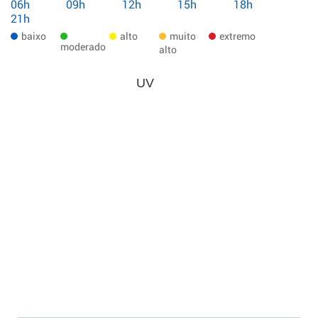
06h
09h
12h
15h
18h
21h
baixo
alto
muito
extremo
moderado
alto
UV