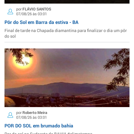
por
FLÁVIO SANTOS
07/08/26 às 03:01
Pôr do Sol em Barra da estiva - BA
Final de tarde na Chapada diamantina para finalizar o dia um pôr
do sol
por
Roberto Meira
07/08/26 às 03:01
POR DO SOL em brumado bahia
Por do sol no Sudoeste da BAHIA #climatempo