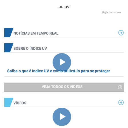
UV
Highcharts.com
NOTÍCIAS EM TEMPO REAL
SOBRE O ÍNDICE UV
Saiba o que é índice UV e como utilizá-lo para se proteger.
VEJA TODOS OS VÍDEOS
VÍDEOS