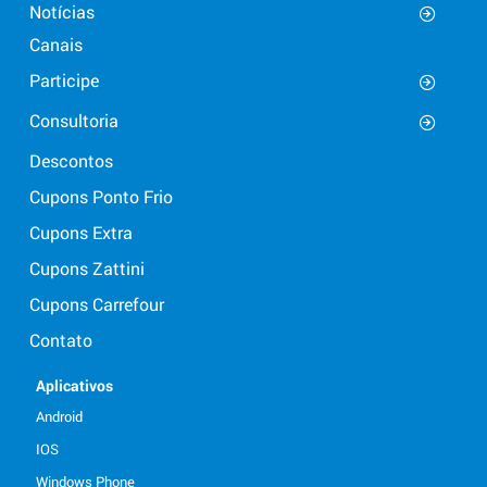
Notícias
Canais
Participe
Consultoria
Descontos
Cupons Ponto Frio
Cupons Extra
Cupons Zattini
Cupons Carrefour
Contato
Aplicativos
Android
IOS
Windows Phone