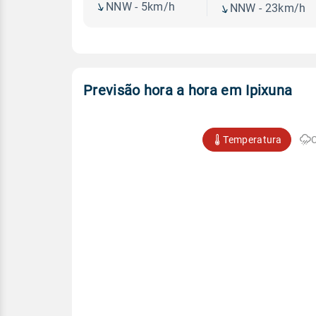
NNW - 5km/h
NNW - 23km/h
Previsão hora a hora em Ipixuna
Temperatura