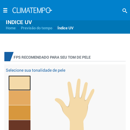
INDICE UV
>
>
Home
Previsão do tempo
Índice UV
FPS RECOMENDADO PARA SEU TOM DE PELE
Selecione sua tonalidade de pele