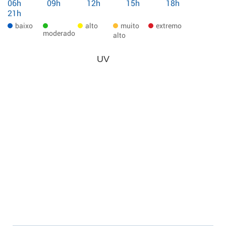
06h
09h
12h
15h
18h
21h
baixo
alto
muito
extremo
moderado
alto
UV