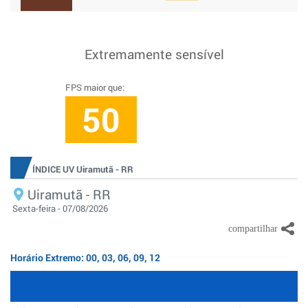
Extremamente sensível
FPS maior que:
50
ÍNDICE UV Uiramutã - RR
Uiramutã - RR
Sexta-feira - 07/08/2026
Horário Extremo: 00, 03, 06, 09, 12