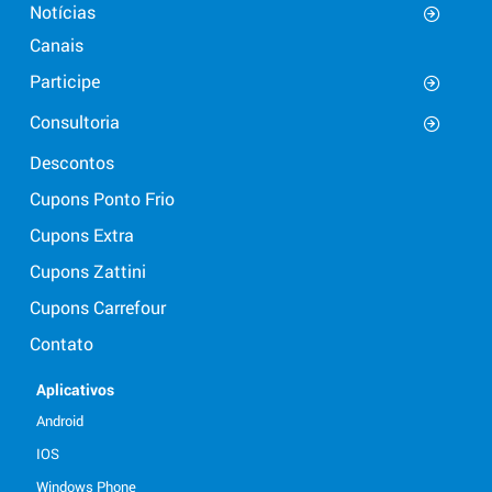
Notícias
Canais
Participe
Consultoria
Descontos
Cupons Ponto Frio
Cupons Extra
Cupons Zattini
Cupons Carrefour
Contato
Aplicativos
Android
IOS
Windows Phone