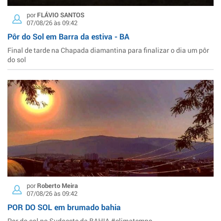
por
FLÁVIO SANTOS
07/08/26 às 09:42
Pôr do Sol em Barra da estiva - BA
Final de tarde na Chapada diamantina para finalizar o dia um pôr
do sol
por
Roberto Meira
07/08/26 às 09:42
POR DO SOL em brumado bahia
Por do sol no Sudoeste da BAHIA #climatempo