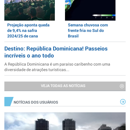
Projeção aponta queda
Semana chuvosa com
de 9,4% na safra
frente fria no Sul do
2024/25 de cana
Brasil
Destino: República Dominicana! Passeios
incríveis o ano todo
A República Dominicana é um paraíso caribenho com uma
diversidade de atrações turísticas...
VEJA TODAS AS NOTÍCIAS
NOTÍCIAS DOS USUÁRIOS