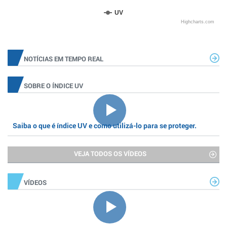
UV
Highcharts.com
NOTÍCIAS EM TEMPO REAL
SOBRE O ÍNDICE UV
Saiba o que é índice UV e como utilizá-lo para se proteger.
VEJA TODOS OS VÍDEOS
VÍDEOS