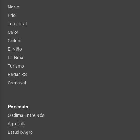
Norte
Frio
Temporal
Calor
Ciclone
El Niño
La Niña
Turismo
Radar RS
Carnaval
Podcasts
O Clima Entre Nós
Agrotalk
EstúdioAgro