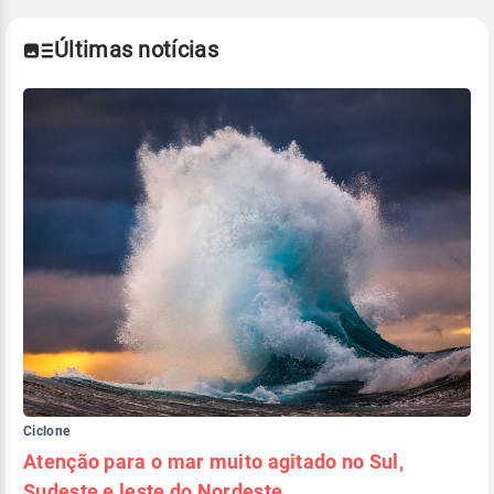
climáticos,
clique aqui.
Últimas notícias
Ciclone
Atenção para o mar muito agitado no Sul,
Sudeste e leste do Nordeste