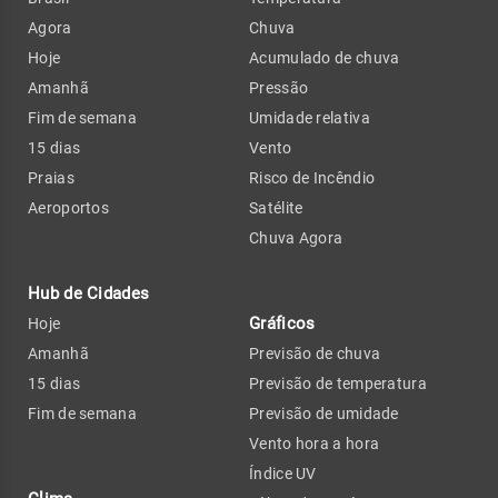
Agora
Chuva
Hoje
Acumulado de chuva
Amanhã
Pressão
Fim de semana
Umidade relativa
15 dias
Vento
Praias
Risco de Incêndio
Aeroportos
Satélite
Chuva Agora
Hub de Cidades
Gráficos
Hoje
Amanhã
Previsão de chuva
15 dias
Previsão de temperatura
Fim de semana
Previsão de umidade
Vento hora a hora
Índice UV