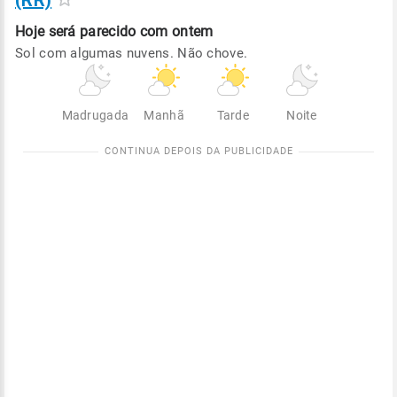
(RR)
Hoje será
parecido com ontem
Sol com algumas nuvens. Não chove.
Madrugada
Manhã
Tarde
Noite