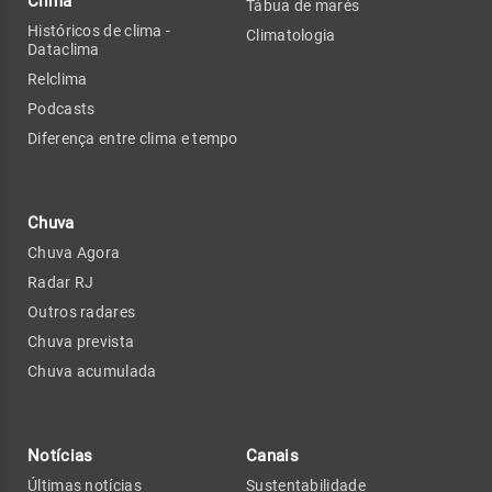
Clima
Tábua de marés
Históricos de clima -
Climatologia
Dataclima
Relclima
Podcasts
Diferença entre clima e tempo
Chuva
Chuva Agora
Radar RJ
Outros radares
Chuva prevista
Chuva acumulada
Notícias
Canais
Últimas notícias
Sustentabilidade