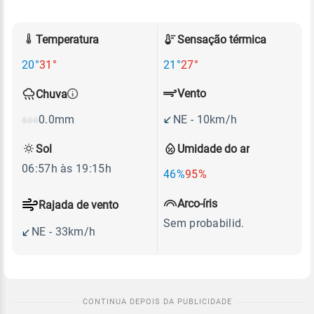
Temperatura
Sensação térmica
20°
31°
21°
27°
Vento
Chuva
NE - 10km/h
0.0mm
Sol
Umidade do ar
06:57h às 19:15h
46%
95%
Arco-íris
Rajada de vento
Sem probabilid.
NE - 33km/h