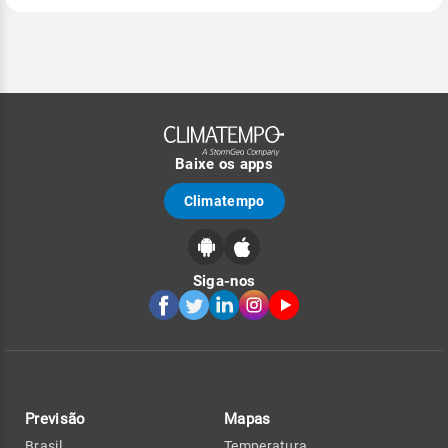
Baixe os apps
Climatempo
Siga-nos
Previsão
Mapas
Brasil
Temperatura