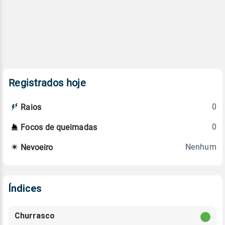
Registrados hoje
0
Raios
0
Focos de queimadas
Nenhum
Nevoeiro
Índices
Churrasco