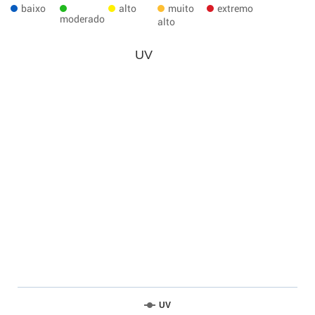
baixo
alto
muito
extremo
moderado
alto
UV
UV