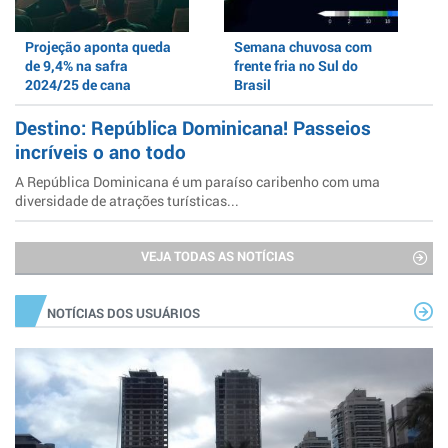
Projeção aponta queda
Semana chuvosa com
de 9,4% na safra
frente fria no Sul do
2024/25 de cana
Brasil
Destino: República Dominicana! Passeios
incríveis o ano todo
A República Dominicana é um paraíso caribenho com uma
diversidade de atrações turísticas...
VEJA TODAS AS NOTÍCIAS
NOTÍCIAS DOS USUÁRIOS