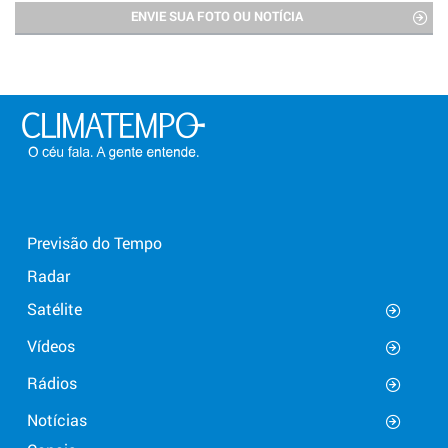
ENVIE SUA FOTO OU NOTÍCIA
Previsão do Tempo
Radar
Satélite
Vídeos
Rádios
Notícias