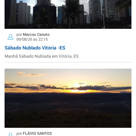
por
Marcos Canuto
09/08/26 às 22:15
Sábado Nublado Vitória -ES
Manhã Sábado Nublada em Vitória, ES
por
FLÁVIO SANTOS