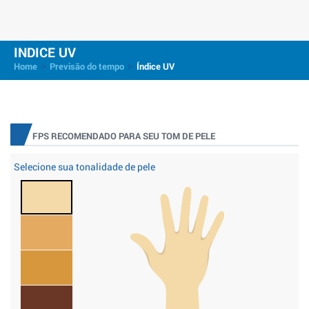
INDICE UV
>
>
Home
Previsão do tempo
Índice UV
FPS RECOMENDADO PARA SEU TOM DE PELE
Selecione sua tonalidade de pele