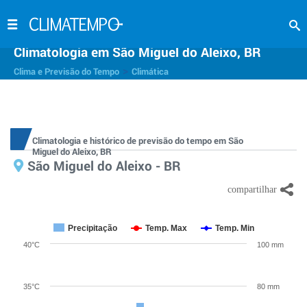
Climatologia em São Miguel do Aleixo, BR
>
Clima e Previsão do Tempo
Climática
Climatologia e histórico de previsão do tempo em São
Miguel do Aleixo, BR
São Miguel do Aleixo - BR
Precipitação
Temp. Max
Temp. Min
40°C
100 mm
35°C
80 mm