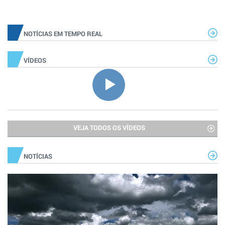
NOTÍCIAS EM TEMPO REAL
VÍDEOS
VEJA TODOS OS VÍDEOS
NOTÍCIAS