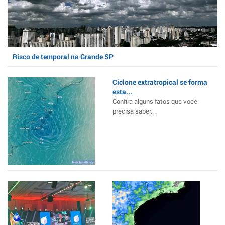
Risco de temporal na Grande SP
Ciclone extratropical se forma
esta...
Confira alguns fatos que você
precisa saber.. .