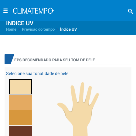
INDICE UV
>
>
Home
Previsão do tempo
Índice UV
FPS RECOMENDADO PARA SEU TOM DE PELE
Selecione sua tonalidade de pele