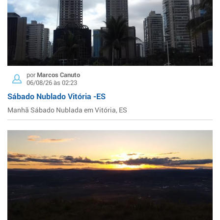
por
Marcos Canuto
06/08/26 às 02:23
Sábado Nublado Vitória -ES
Manhã Sábado Nublada em Vitória, ES