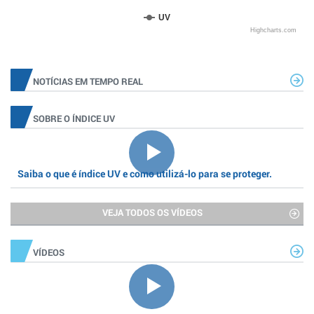
UV
Highcharts.com
NOTÍCIAS EM TEMPO REAL
SOBRE O ÍNDICE UV
Saiba o que é índice UV e como utilizá-lo para se proteger.
VEJA TODOS OS VÍDEOS
VÍDEOS