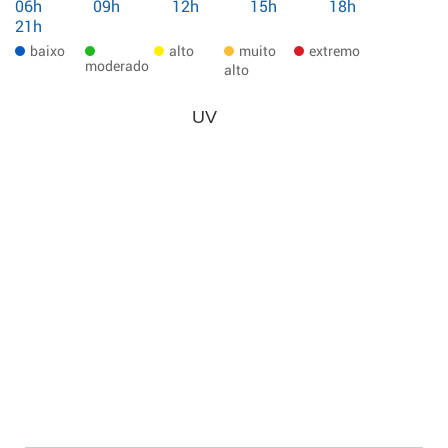
06h
09h
12h
15h
18h
21h
baixo
alto
muito
extremo
moderado
alto
UV