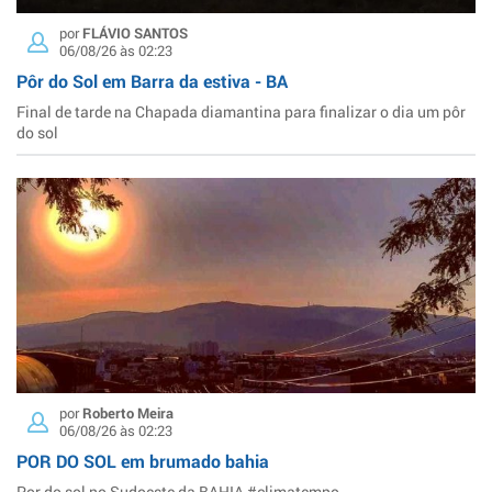
por
FLÁVIO SANTOS
06/08/26 às 02:23
Pôr do Sol em Barra da estiva - BA
Final de tarde na Chapada diamantina para finalizar o dia um pôr
do sol
por
Roberto Meira
06/08/26 às 02:23
POR DO SOL em brumado bahia
Por do sol no Sudoeste da BAHIA #climatempo