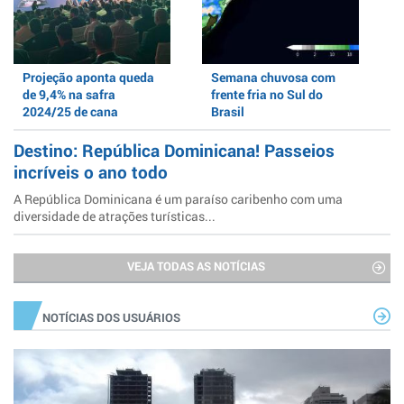
Projeção aponta queda
Semana chuvosa com
de 9,4% na safra
frente fria no Sul do
2024/25 de cana
Brasil
Destino: República Dominicana! Passeios
incríveis o ano todo
A República Dominicana é um paraíso caribenho com uma
diversidade de atrações turísticas...
VEJA TODAS AS NOTÍCIAS
NOTÍCIAS DOS USUÁRIOS