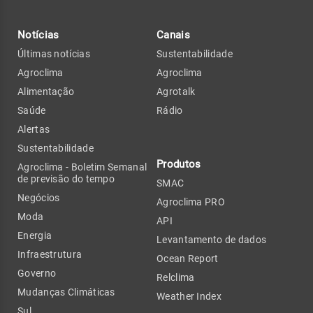
Notícias
Canais
Últimas notícias
Sustentabilidade
Agroclima
Agroclima
Alimentação
Agrotalk
Saúde
Rádio
Alertas
Sustentabilidade
Produtos
Agroclima - Boletim Semanal
de previsão do tempo
SMAC
Negócios
Agroclima PRO
Moda
API
Energia
Levantamento de dados
Infraestrutura
Ocean Report
Governo
Relclima
Mudanças Climáticas
Weather Index
Sul