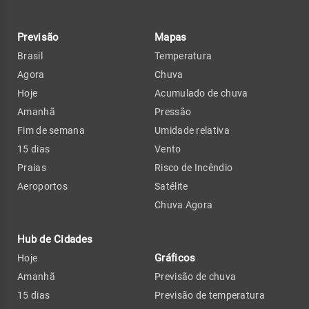
Previsão
Mapas
Brasil
Temperatura
Agora
Chuva
Hoje
Acumulado de chuva
Amanhã
Pressão
Fim de semana
Umidade relativa
15 dias
Vento
Praias
Risco de Incêndio
Aeroportos
Satélite
Chuva Agora
Hub de Cidades
Gráficos
Hoje
Amanhã
Previsão de chuva
15 dias
Previsão de temperatura