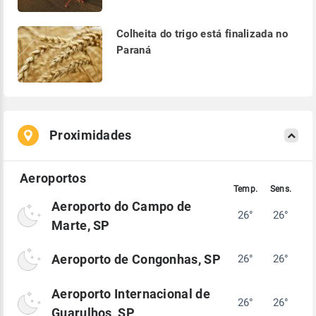
Colheita do trigo está finalizada no
Paraná
Proximidades
Aeroporto do Campo de
26°
26°
Marte, SP
Aeroporto de Congonhas, SP
26°
26°
Aeroporto Internacional de
26°
26°
Guarulhos, SP