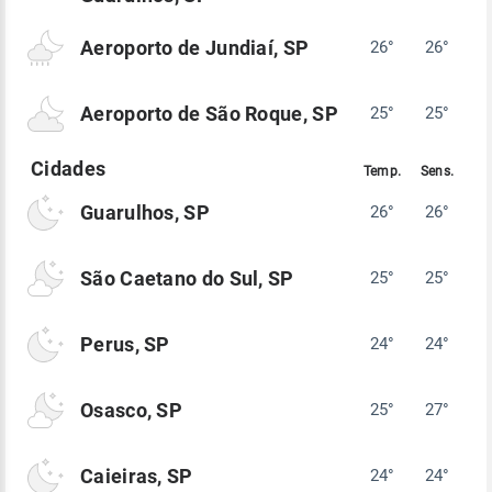
Aeroporto de Jundiaí, SP
26°
26°
Aeroporto de São Roque, SP
25°
25°
Guarulhos, SP
26°
26°
São Caetano do Sul, SP
25°
25°
Perus, SP
24°
24°
Osasco, SP
25°
27°
Caieiras, SP
24°
24°