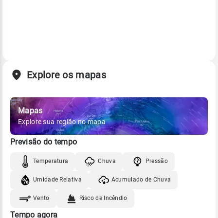
Explore os mapas
Mapas
Explore sua região no mapa
Previsão do tempo
Temperatura
Chuva
Pressão
Umidade Relativa
Acumulado de Chuva
Vento
Risco de Incêndio
Tempo agora