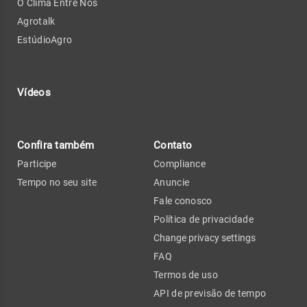
O Clima Entre Nós
Agrotalk
EstúdioAgro
Vídeos
Confira também
Contato
Participe
Compliance
Tempo no seu site
Anuncie
Fale conosco
Política de privacidade
Change privacy settings
FAQ
Termos de uso
API de previsão de tempo