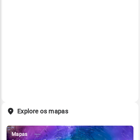
Explore os mapas
Mapas