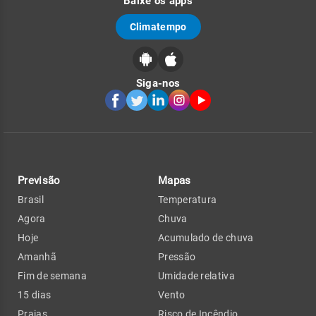
Baixe os apps
Climatempo
Siga-nos
Previsão
Mapas
Brasil
Temperatura
Agora
Chuva
Hoje
Acumulado de chuva
Amanhã
Pressão
Fim de semana
Umidade relativa
15 dias
Vento
Praias
Risco de Incêndio