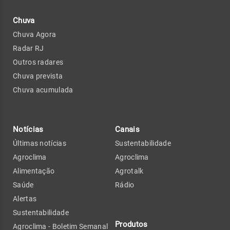
Chuva
Chuva Agora
Radar RJ
Outros radares
Chuva prevista
Chuva acumulada
Notícias
Canais
Últimas notícias
Sustentabilidade
Agroclima
Agroclima
Alimentação
Agrotalk
Saúde
Rádio
Alertas
Sustentabilidade
Produtos
Agroclima - Boletim Semanal