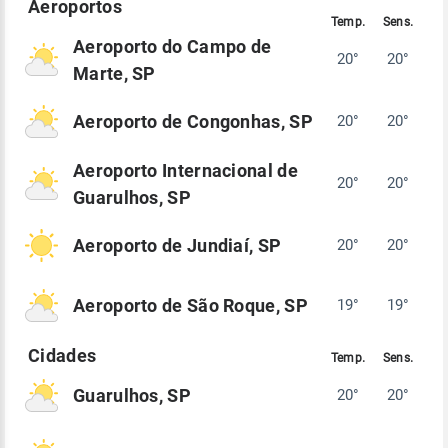
Aeroporto do Campo de
20°
20°
Marte, SP
Aeroporto de Congonhas, SP
20°
20°
Aeroporto Internacional de
20°
20°
Guarulhos, SP
Aeroporto de Jundiaí, SP
20°
20°
Aeroporto de São Roque, SP
19°
19°
Guarulhos, SP
20°
20°