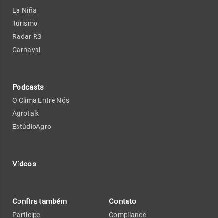
La Niña
Turismo
Radar RS
Carnaval
Podcasts
O Clima Entre Nós
Agrotalk
EstúdioAgro
Vídeos
Confira também
Contato
Participe
Compliance