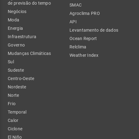
de previsão do tempo
SMAC
Negócios
Agroclima PRO
Moda
API
Energia
Levantamento de dados
Infraestrutura
Ocean Report
Governo
Relclima
Mudanças Climáticas
Weather Index
Sul
Sudeste
Centro-Oeste
Nordeste
Norte
Frio
Temporal
Calor
Ciclone
El Niño