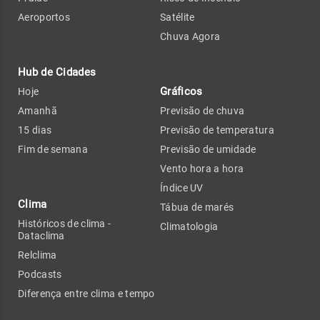
Aeroportos
Satélite
Chuva Agora
Hub de Cidades
Gráficos
Hoje
Amanhã
Previsão de chuva
15 dias
Previsão de temperatura
Fim de semana
Previsão de umidade
Vento hora a hora
Índice UV
Clima
Tábua de marés
Históricos de clima -
Climatologia
Dataclima
Relclima
Podcasts
Diferença entre clima e tempo