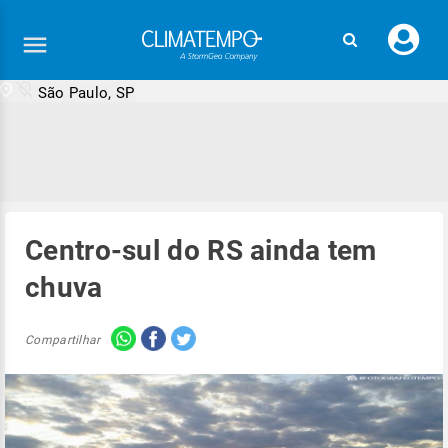
Faç
seu
logi
São Paulo, SP
Centro-sul do RS ainda tem
chuva
Compartilhar