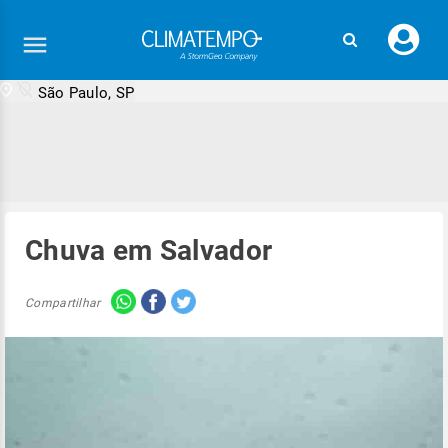
Faç
seu
logi
São Paulo, SP
Chuva em Salvador
Compartilhar