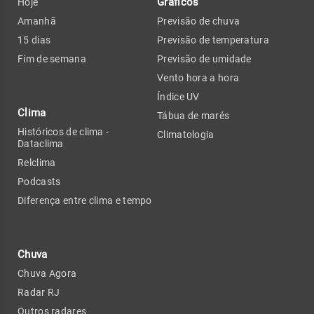
Gráficos
Hoje
Amanhã
Previsão de chuva
15 dias
Previsão de temperatura
Fim de semana
Previsão de umidade
Vento hora a hora
Índice UV
Clima
Tábua de marés
Históricos de clima -
Climatologia
Dataclima
Relclima
Podcasts
Diferença entre clima e tempo
Chuva
Chuva Agora
Radar RJ
Outros radares