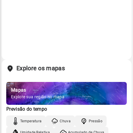
Explore os mapas
Mapas
Explore sua região no mapa
Previsão do tempo
Temperatura
Chuva
Pressão
Umidade Relativa
Acumulado de Chuva