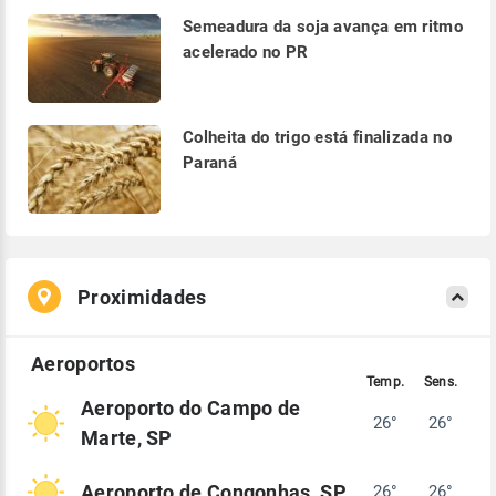
Semeadura da soja avança em ritmo
acelerado no PR
Colheita do trigo está finalizada no
Paraná
Proximidades
Aeroporto do Campo de
26°
26°
Marte, SP
Aeroporto de Congonhas, SP
26°
26°