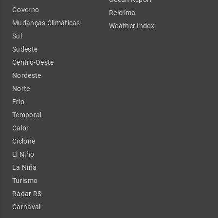
Governo
Relclima
Mudanças Climáticas
Weather Index
Sul
Sudeste
Centro-Oeste
Nordeste
Norte
Frio
Temporal
Calor
Ciclone
El Niño
La Niña
Turismo
Radar RS
Carnaval