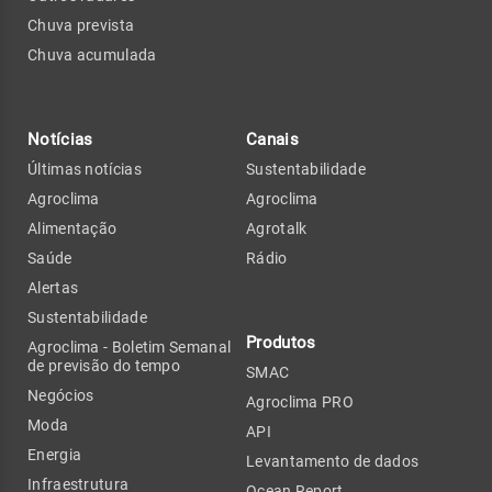
Chuva prevista
Chuva acumulada
Notícias
Canais
Últimas notícias
Sustentabilidade
Agroclima
Agroclima
Alimentação
Agrotalk
Saúde
Rádio
Alertas
Sustentabilidade
Produtos
Agroclima - Boletim Semanal
de previsão do tempo
SMAC
Negócios
Agroclima PRO
Moda
API
Energia
Levantamento de dados
Infraestrutura
Ocean Report