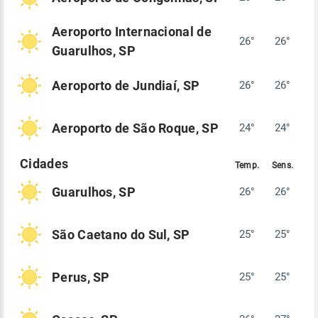
Aeroporto Internacional de
26°
26°
Guarulhos, SP
Aeroporto de Jundiaí, SP
26°
26°
Aeroporto de São Roque, SP
24°
24°
Guarulhos, SP
26°
26°
São Caetano do Sul, SP
25°
25°
Perus, SP
25°
25°