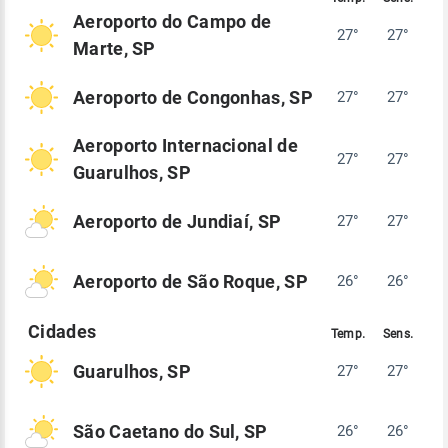
Aeroporto do Campo de
27°
27°
Marte, SP
Aeroporto de Congonhas, SP
27°
27°
Aeroporto Internacional de
27°
27°
Guarulhos, SP
Aeroporto de Jundiaí, SP
27°
27°
Aeroporto de São Roque, SP
26°
26°
Guarulhos, SP
27°
27°
São Caetano do Sul, SP
26°
26°