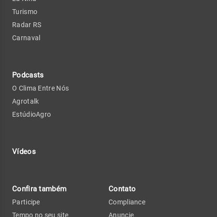
Turismo
Radar RS
Carnaval
Podcasts
O Clima Entre Nós
Agrotalk
EstúdioAgro
Vídeos
Confira também
Contato
Participe
Compliance
Tempo no seu site
Anuncie