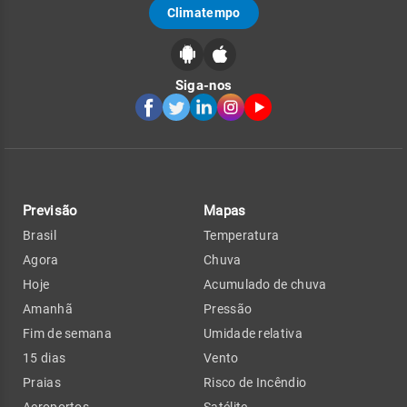
Climatempo
Siga-nos
Previsão
Mapas
Brasil
Temperatura
Agora
Chuva
Hoje
Acumulado de chuva
Amanhã
Pressão
Fim de semana
Umidade relativa
15 dias
Vento
Praias
Risco de Incêndio
Aeroportos
Satélite