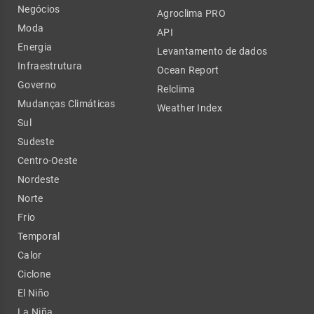
Negócios
Agroclima PRO
Moda
API
Energia
Levantamento de dados
Infraestrutura
Ocean Report
Governo
Relclima
Mudanças Climáticas
Weather Index
Sul
Sudeste
Centro-Oeste
Nordeste
Norte
Frio
Temporal
Calor
Ciclone
El Niño
La Niña