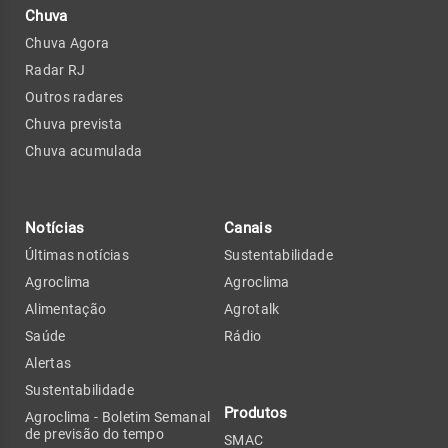
Chuva
Chuva Agora
Radar RJ
Outros radares
Chuva prevista
Chuva acumulada
Notícias
Canais
Últimas notícias
Sustentabilidade
Agroclima
Agroclima
Alimentação
Agrotalk
Saúde
Rádio
Alertas
Sustentabilidade
Produtos
Agroclima - Boletim Semanal
de previsão do tempo
SMAC