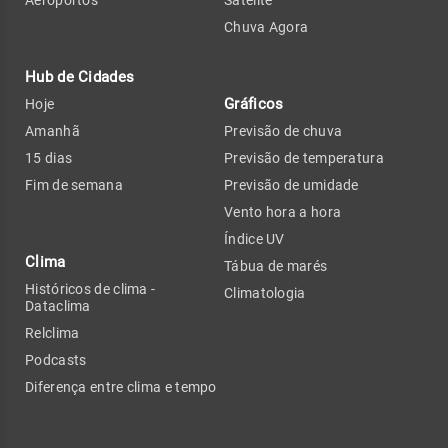
Chuva Agora
Hub de Cidades
Gráficos
Hoje
Amanhã
Previsão de chuva
15 dias
Previsão de temperatura
Fim de semana
Previsão de umidade
Vento hora a hora
Índice UV
Clima
Tábua de marés
Históricos de clima -
Climatologia
Dataclima
Relclima
Podcasts
Diferença entre clima e tempo