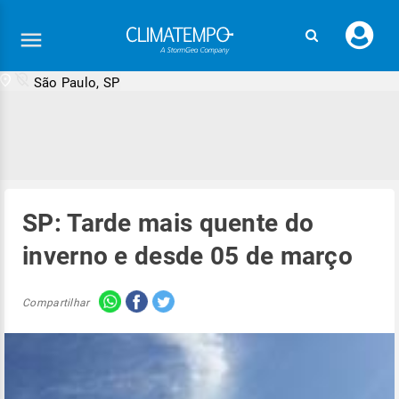
Faç
seu
logi
São Paulo, SP
SP: Tarde mais quente do
inverno e desde 05 de março
Compartilhar