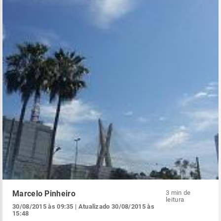
Marcelo Pinheiro
3 min de
leitura
30/08/2015 às 09:35
| Atualizado
30/08/2015 às
15:48