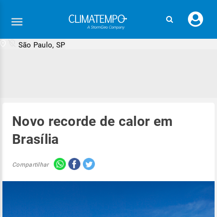
Faç
seu
logi
São Paulo, SP
Novo recorde de calor em
Brasília
Compartilhar