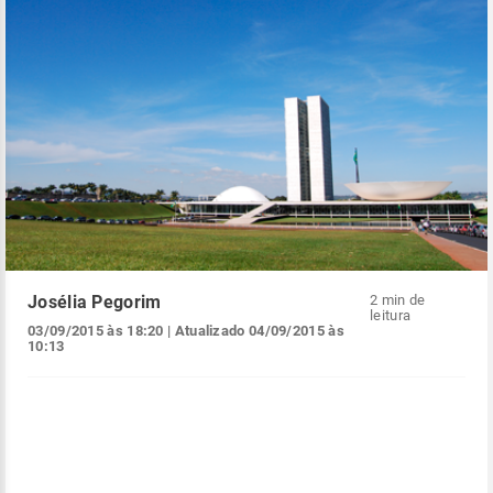
Josélia Pegorim
2 min de
leitura
03/09/2015 às 18:20
| Atualizado
04/09/2015 às
10:13