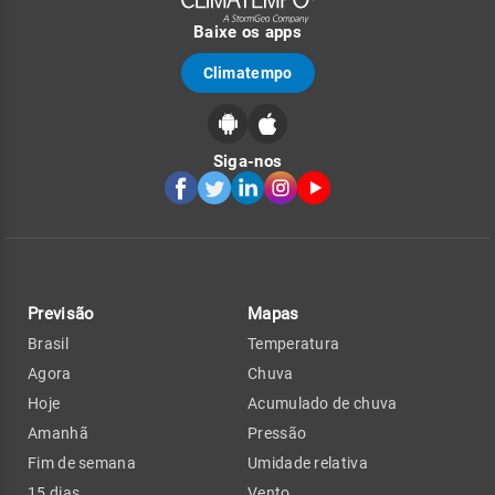
Baixe os apps
Climatempo
Siga-nos
Previsão
Mapas
Brasil
Temperatura
Agora
Chuva
Hoje
Acumulado de chuva
Amanhã
Pressão
Fim de semana
Umidade relativa
15 dias
Vento