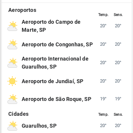
Aeroporto do Campo de
20°
20°
Marte, SP
Aeroporto de Congonhas, SP
20°
20°
Aeroporto Internacional de
20°
20°
Guarulhos, SP
Aeroporto de Jundiaí, SP
20°
20°
Aeroporto de São Roque, SP
19°
19°
Guarulhos, SP
20°
20°