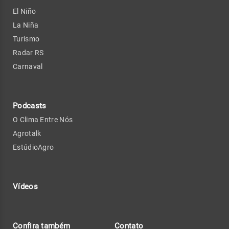
El Niño
La Niña
Turismo
Radar RS
Carnaval
Podcasts
O Clima Entre Nós
Agrotalk
EstúdioAgro
Vídeos
Confira também
Contato