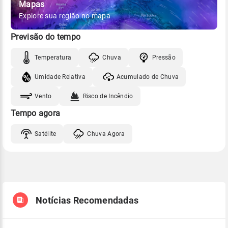
Mapas
Explore sua região no mapa
Previsão do tempo
Temperatura
Chuva
Pressão
Umidade Relativa
Acumulado de Chuva
Vento
Risco de Incêndio
Tempo agora
Satélite
Chuva Agora
Notícias Recomendadas