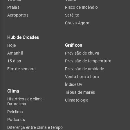
Praias
Risco de Incêndio
Aeroportos
Satélite
Chuva Agora
Hub de Cidades
Gráficos
Hoje
Amanhã
Previsão de chuva
15 dias
Previsão de temperatura
Fim de semana
Previsão de umidade
Vento hora a hora
Índice UV
Clima
Tábua de marés
Históricos de clima -
Climatologia
Dataclima
Relclima
Podcasts
Diferença entre clima e tempo