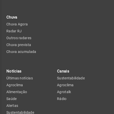
Chuva
Chuva Agora
Radar RJ
Outros radares
Chuva prevista
Chuva acumulada
Notícias
Canais
Últimas notícias
Sustentabilidade
Agroclima
Agroclima
Alimentação
Agrotalk
Saúde
Rádio
Alertas
Sustentabilidade