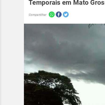
Temporais em Mato Gros
Compartilhar