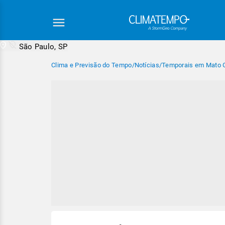
São Paulo, SP
Clima e Previsão do Tempo
/
Notícias
/
Temporais em Mato G