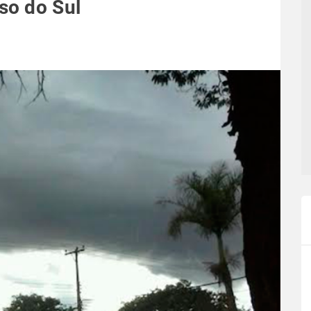
so do Sul