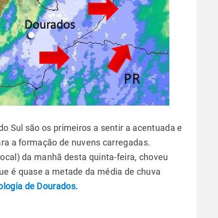
 Sul são os primeiros a sentir a acentuada e
para a formação de nuvens carregadas.
ocal) da manhã desta quinta-feira, choveu
que é quase a metade da média de chuva
tologia de Dourados.