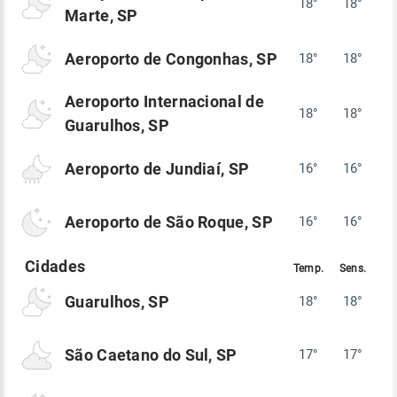
18°
18°
Marte, SP
Aeroporto de Congonhas, SP
18°
18°
Aeroporto Internacional de
18°
18°
Guarulhos, SP
Aeroporto de Jundiaí, SP
16°
16°
Aeroporto de São Roque, SP
16°
16°
Guarulhos, SP
18°
18°
São Caetano do Sul, SP
17°
17°