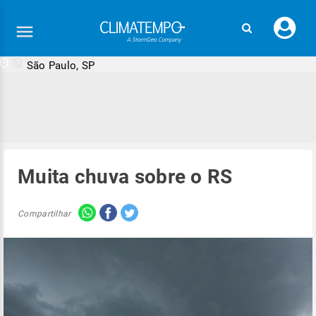
Faç
seu
logi
São Paulo, SP
Muita chuva sobre o RS
Compartilhar