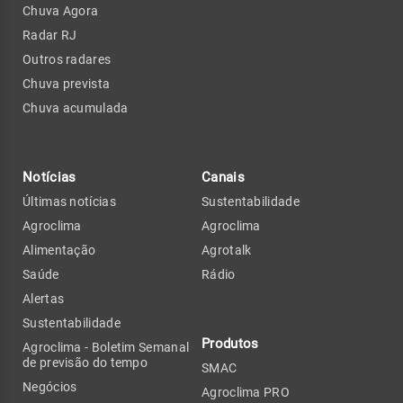
Chuva Agora
Radar RJ
Outros radares
Chuva prevista
Chuva acumulada
Notícias
Canais
Últimas notícias
Sustentabilidade
Agroclima
Agroclima
Alimentação
Agrotalk
Saúde
Rádio
Alertas
Sustentabilidade
Produtos
Agroclima - Boletim Semanal
de previsão do tempo
SMAC
Negócios
Agroclima PRO