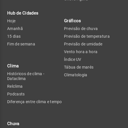
Hub de Cidades
Gráficos
Hoje
Amanhã
Previsão de chuva
15 dias
Previsão de temperatura
Fim de semana
Previsão de umidade
Vento hora a hora
Índice UV
Clima
Tábua de marés
Históricos de clima -
Climatologia
Dataclima
Relclima
Podcasts
Diferença entre clima e tempo
Chuva