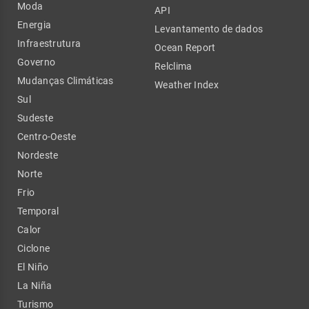
Moda
API
Energia
Levantamento de dados
Infraestrutura
Ocean Report
Governo
Relclima
Mudanças Climáticas
Weather Index
Sul
Sudeste
Centro-Oeste
Nordeste
Norte
Frio
Temporal
Calor
Ciclone
El Niño
La Niña
Turismo