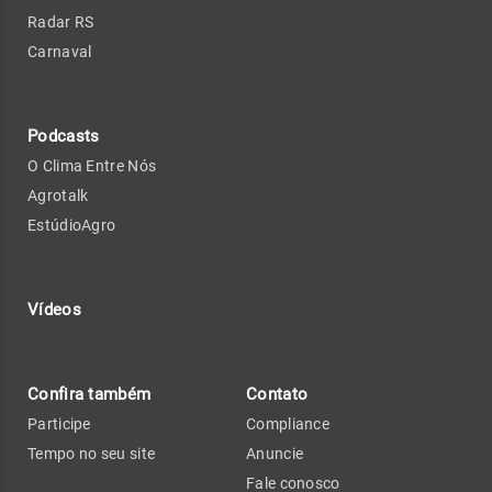
Radar RS
Carnaval
Podcasts
O Clima Entre Nós
Agrotalk
EstúdioAgro
Vídeos
Confira também
Contato
Participe
Compliance
Tempo no seu site
Anuncie
Fale conosco