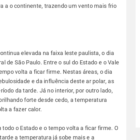
a a o continente, trazendo um vento mais frio
tinua elevada na faixa leste paulista, o dia
ral de São Paulo. Entre o sul do Estado e o Vale
empo volta a ficar firme. Nestas áreas, o dia
ulosidade e da influência deste ar polar, as
do da tarde. Já no interior, por outro lado,
brilhando forte desde cedo, a temperatura
ta a fazer calor.
 todo o Estado e o tempo volta a ficar firme. O
tarde a temperatura já sobe mais e a