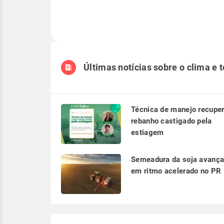
Últimas notícias sobre o clima e 
Técnica de manejo recupe
rebanho castigado pela
estiagem
Semeadura da soja avanç
em ritmo acelerado no PR