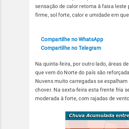
sensação de calor retorna à faixa leste
firme, sol forte, calor e umidade em qued
Compartilhe no WhatsApp
Compartilhe no Telegram
Na quinta-feira, por outro lado, áreas 
que vem do Norte do país são reforçada
Nuvens muito carregadas se espalham so
chover. Na sexta-feira esta frente fria
moderada à forte, com rajadas de vento