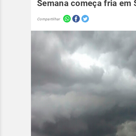
Semana começa fria em 
Compartilhar