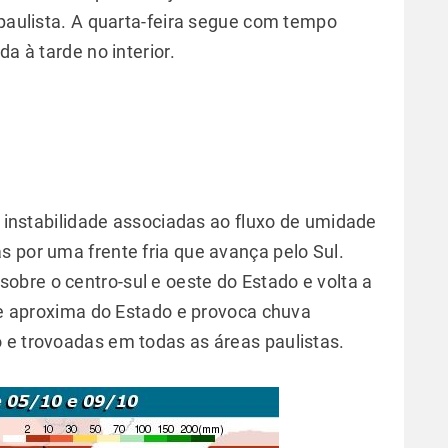
 paulista. A quarta-feira segue com tempo
a à tarde no interior.
de instabilidade associadas ao fluxo de umidade
s por uma frente fria que avança pelo Sul.
bre o centro-sul e oeste do Estado e volta a
 se aproxima do Estado e provoca chuva
 e trovoadas em todas as áreas paulistas.