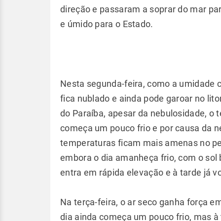
direção e passaram a soprar do mar par
e úmido para o Estado.
Nesta segunda-feira, como a umidade con
fica nublado e ainda pode garoar no lito
do Paraíba, apesar da nebulosidade, o t
começa um pouco frio e por causa da neb
temperaturas ficam mais amenas no perío
embora o dia amanheça frio, com o sol 
entra em rápida elevação e à tarde já vol
Na terça-feira, o ar seco ganha força em
dia ainda começa um pouco frio, mas à 