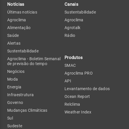
Notícias
Canais
Últimas notícias
Sustentabilidade
Agroclima
Agroclima
Alimentação
Agrotalk
Saúde
Rádio
Alertas
Sustentabilidade
Produtos
Agroclima - Boletim Semanal
de previsão do tempo
SMAC
Negócios
Agroclima PRO
Moda
API
Energia
Levantamento de dados
Infraestrutura
Ocean Report
Governo
Relclima
Mudanças Climáticas
Weather Index
Sul
Sudeste