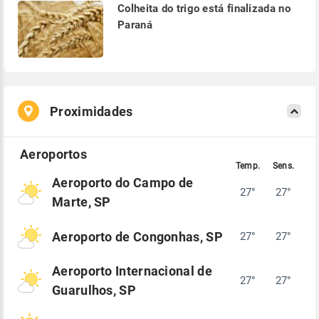
Colheita do trigo está finalizada no
Paraná
Proximidades
Aeroporto do Campo de
27°
27°
Marte, SP
Aeroporto de Congonhas, SP
27°
27°
Aeroporto Internacional de
27°
27°
Guarulhos, SP