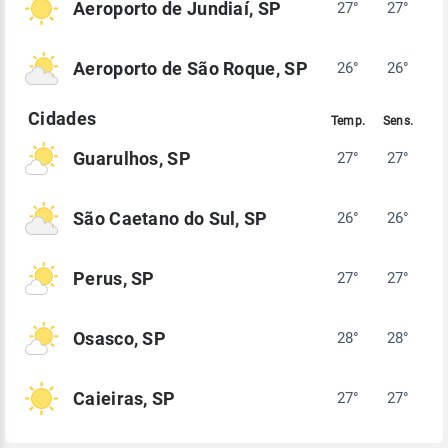
Aeroporto de Jundiaí, SP
27°
27°
Aeroporto de São Roque, SP
26°
26°
Guarulhos, SP
27°
27°
São Caetano do Sul, SP
26°
26°
Perus, SP
27°
27°
Osasco, SP
28°
28°
Caieiras, SP
27°
27°