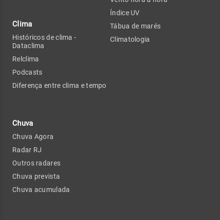
Índice UV
Clima
Tábua de marés
Históricos de clima -
Climatologia
Dataclima
Relclima
Podcasts
Diferença entre clima e tempo
Chuva
Chuva Agora
Radar RJ
Outros radares
Chuva prevista
Chuva acumulada