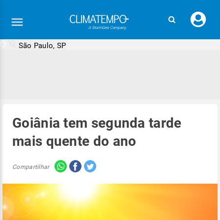
Faç
seu
logi
São Paulo, SP
Goiânia tem segunda tarde
mais quente do ano
Compartilhar