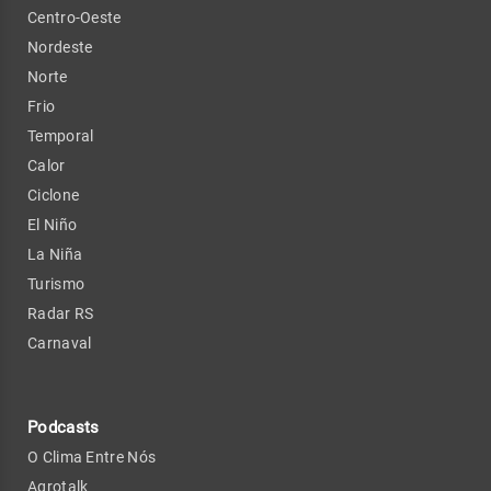
Centro-Oeste
Nordeste
Norte
Frio
Temporal
Calor
Ciclone
El Niño
La Niña
Turismo
Radar RS
Carnaval
Podcasts
O Clima Entre Nós
Agrotalk