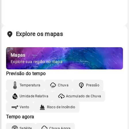
Explore os mapas
Mapas
Explore sua região no mapa
Previsão do tempo
Temperatura
Chuva
Pressão
Umidade Relativa
Acumulado de Chuva
Vento
Risco de Incêndio
Tempo agora
Satélite
Chuva Agora