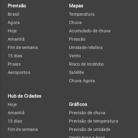
Previsão
Mapas
Brasil
Temperatura
Agora
Chuva
Hoje
Acumulado de chuva
Amanhã
Pressão
Fim de semana
Umidade relativa
15 dias
Vento
Praias
Risco de Incêndio
Aeroportos
Satélite
Chuva Agora
Hub de Cidades
Gráficos
Hoje
Amanhã
Previsão de chuva
15 dias
Previsão de temperatura
Fim de semana
Previsão de umidade
Vento hora a hora