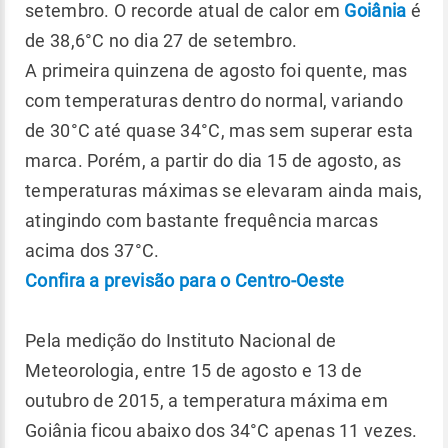
setembro. O recorde atual de calor em
Goiânia
é
de 38,6°C no dia 27 de setembro.
A primeira quinzena de agosto foi quente, mas
com temperaturas dentro do normal, variando
de 30°C até quase 34°C, mas sem superar esta
marca. Porém, a partir do dia 15 de agosto, as
temperaturas máximas se elevaram ainda mais,
atingindo com bastante frequência marcas
acima dos 37°C.
Confira a previsão para o Centro-Oeste
Pela medição do Instituto Nacional de
Meteorologia, entre 15 de agosto e 13 de
outubro de 2015, a temperatura máxima em
Goiânia ficou abaixo dos 34°C apenas 11 vezes.