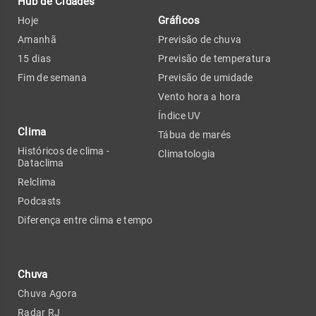
Hub de Cidades
Gráficos
Hoje
Amanhã
Previsão de chuva
15 dias
Previsão de temperatura
Fim de semana
Previsão de umidade
Vento hora a hora
Índice UV
Clima
Tábua de marés
Históricos de clima -
Climatologia
Dataclima
Relclima
Podcasts
Diferença entre clima e tempo
Chuva
Chuva Agora
Radar RJ