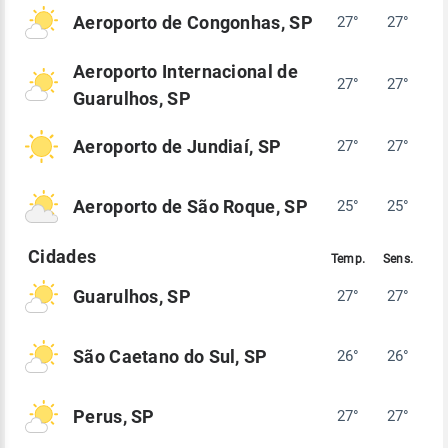
Aeroporto de Congonhas, SP
27°
27°
Aeroporto Internacional de
27°
27°
Guarulhos, SP
Aeroporto de Jundiaí, SP
27°
27°
Aeroporto de São Roque, SP
25°
25°
Guarulhos, SP
27°
27°
São Caetano do Sul, SP
26°
26°
Perus, SP
27°
27°