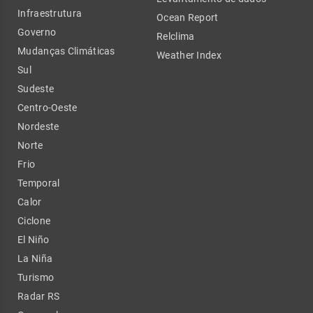
Infraestrutura
Ocean Report
Governo
Relclima
Mudanças Climáticas
Weather Index
Sul
Sudeste
Centro-Oeste
Nordeste
Norte
Frio
Temporal
Calor
Ciclone
El Niño
La Niña
Turismo
Radar RS