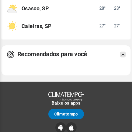
Osasco, SP
28°
28°
Caieiras, SP
27°
27°
Recomendados para você
Baixe os apps
Climatempo