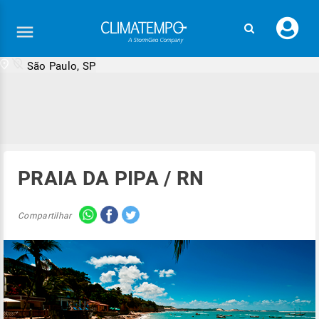
Faç
seu
logi
São Paulo, SP
PRAIA DA PIPA / RN
Compartilhar