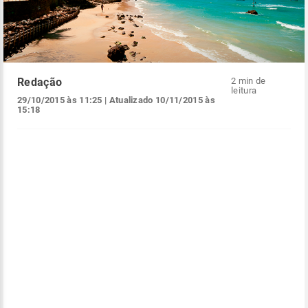
Redação
2 min de
leitura
29/10/2015 às 11:25
| Atualizado
10/11/2015 às
15:18