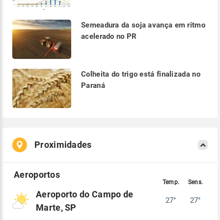
Semeadura da soja avança em ritmo
acelerado no PR
Colheita do trigo está finalizada no
Paraná
Proximidades
Aeroporto do Campo de
27°
27°
Marte, SP