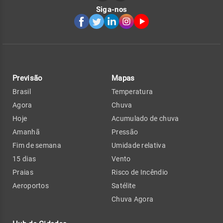
Siga-nos
Previsão
Mapas
Brasil
Temperatura
Agora
Chuva
Hoje
Acumulado de chuva
Amanhã
Pressão
Fim de semana
Umidade relativa
15 dias
Vento
Praias
Risco de Incêndio
Aeroportos
Satélite
Chuva Agora